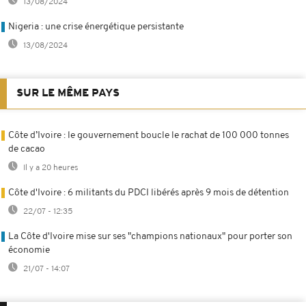
13/08/2024
Nigeria : une crise énergétique persistante
13/08/2024
SUR LE MÊME PAYS
Côte d’Ivoire : le gouvernement boucle le rachat de 100 000 tonnes
de cacao
Il y a 20 heures
Côte d'Ivoire : 6 militants du PDCI libérés après 9 mois de détention
22/07 - 12:35
La Côte d'Ivoire mise sur ses "champions nationaux" pour porter son
économie
21/07 - 14:07