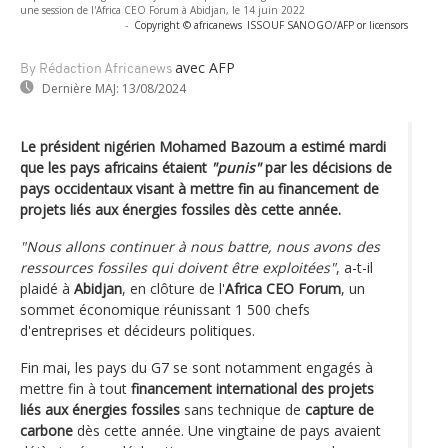
une session de l'Africa CEO Forum à Abidjan, le 14 juin 2022
-
Copyright © africanews
ISSOUF SANOGO/AFP or licensors
avec AFP
By Rédaction Africanews
Dernière MAJ:
13/08/2024
Le président nigérien Mohamed Bazoum a estimé mardi
que les pays africains étaient
"punis"
par les décisions de
pays occidentaux visant à mettre fin au financement de
projets liés aux énergies fossiles dès cette année.
"Nous allons continuer à nous battre, nous avons des
ressources fossiles qui doivent être exploitées"
, a-t-il
plaidé à
Abidjan
, en clôture de l'
Africa CEO Forum
, un
sommet économique réunissant 1 500 chefs
d'entreprises et décideurs politiques.
Fin mai, les pays du G7 se sont notamment engagés à
mettre fin à tout
financement international des projets
liés aux énergies fossiles
sans technique de
capture de
carbone
dès cette année. Une vingtaine de pays avaient