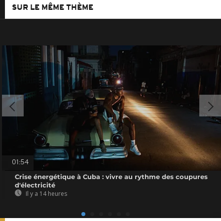
SUR LE MÊME THÈME
01:54
Crise énergétique à Cuba : vivre au rythme des coupures
d'électricité
Il y a 14 heures