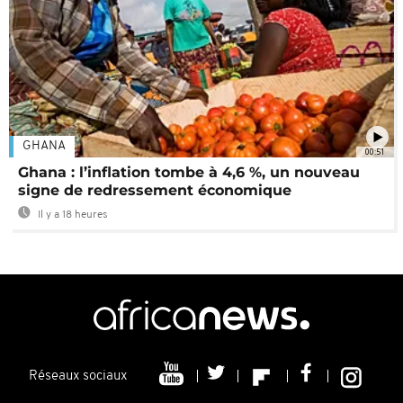
GHANA
00:51
Ghana : l’inflation tombe à 4,6 %, un nouveau
signe de redressement économique
Il y a 18 heures
Réseaux sociaux