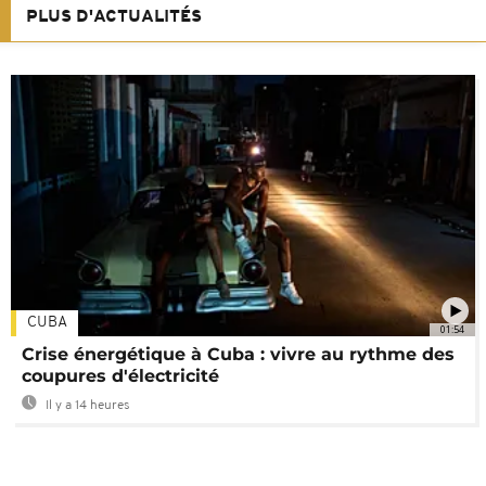
PLUS D'ACTUALITÉS
CUBA
01:54
Crise énergétique à Cuba : vivre au rythme des
coupures d'électricité
Il y a 14 heures