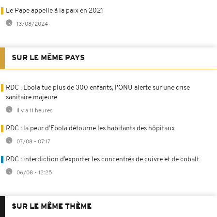
Le Pape appelle à la paix en 2021
13/08/2024
SUR LE MÊME PAYS
RDC : Ebola tue plus de 300 enfants, l'ONU alerte sur une crise
sanitaire majeure
Il y a 11 heures
RDC : la peur d’Ebola détourne les habitants des hôpitaux
07/08 - 07:17
RDC : interdiction d’exporter les concentrés de cuivre et de cobalt
06/08 - 12:25
SUR LE MÊME THÈME