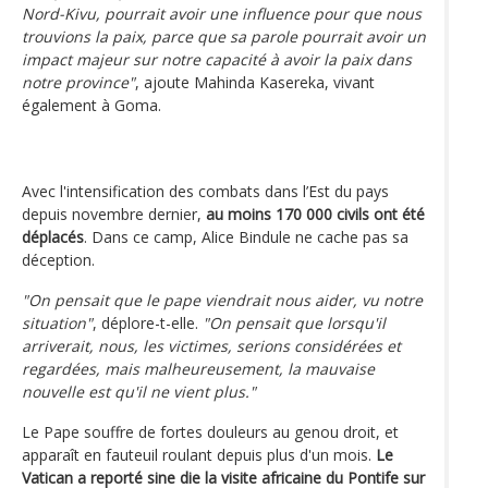
Nord-Kivu, pourrait avoir une influence pour que nous
trouvions la paix, parce que sa parole pourrait avoir un
impact majeur sur notre capacité à avoir la paix dans
notre province"
, ajoute Mahinda Kasereka, vivant
également à Goma.
Avec l'intensification des combats dans l’Est du pays
depuis novembre dernier,
au moins 170 000 civils ont été
déplacés
. Dans ce camp, Alice Bindule ne cache pas sa
déception.
"On pensait que le pape viendrait nous aider, vu notre
situation"
, déplore-t-elle.
"On pensait que lorsqu'il
arriverait, nous, les victimes, serions considérées et
regardées, mais malheureusement, la mauvaise
nouvelle est qu'il ne vient plus."
Le Pape souffre de fortes douleurs au genou droit, et
apparaît en fauteuil roulant depuis plus d'un mois.
Le
Vatican a reporté sine die la visite africaine du Pontife sur