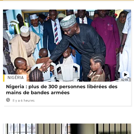
NIGÉRIA
02:08
Nigeria : plus de 300 personnes libérées des
mains de bandes armées
Il y a 6 heures