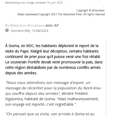
démocratique du Congo, vendredi 10 juin 2022.
-
Copyright © africanews
Moses Sawasawa/Copyright 2021 The Associated Press. All rights reserved.
avec AP
By Rédaction Africanews
Dernière MAJ:
13/08/2024
À Goma, en RDC, les habitants déplorent le report de la
visite du Pape. Malgré leur déception, certains habitants
continuent de prier pour qu'il puisse venir une fois rétabli.
Le souverain Pontife devait venir promouvoir la paix, dans
cette région déstabilisée par de nombreux conflits armés
depuis des années.
"Nous nous attendions son message d'espoir, un
message de réconfort pour la population du Nord-Kivu
qui souffre depuis des années"
, déclare Frederic
Ngulumira, habitant de Goma. "Mais malheureusement,
son voyage est reporté, c'est regrettable."
"On pensait que sa visite, son arrivée à Goma et au