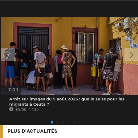
01:00
Arrêt sur images du 5 août 2026 : quelle suite pour les
migrants à Ceuta ?
05/08 - 14:36
PLUS D'ACTUALITÉS