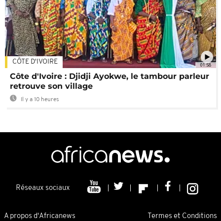
CÔTE D'IVOIRE
01:58
Côte d'Ivoire : Djidji Ayokwe, le tambour parleur
retrouve son village
Il y a 10 heures
Réseaux sociaux
A propos d'Africanews
Termes et Conditions