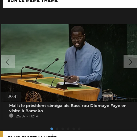
SUR LE MÊME THÈME
00:41
Mali : le président sénégalais Bassirou Diomaye Faye en
visite à Bamako
29/07 - 10:14