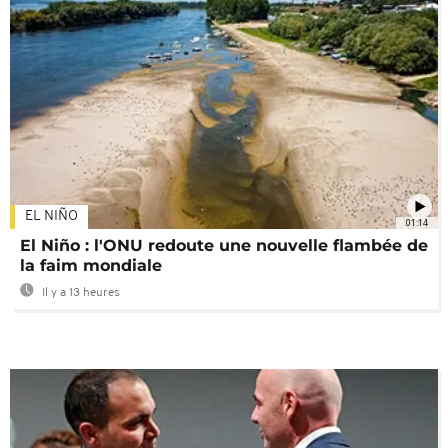
EL NIÑO
01:14
El Niño : l'ONU redoute une nouvelle flambée de
la faim mondiale
Il y a 13 heures