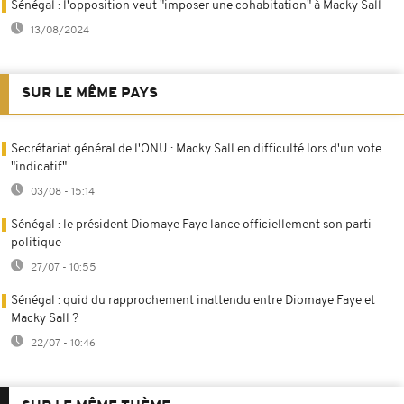
Sénégal : l'opposition veut "imposer une cohabitation" à Macky Sall
13/08/2024
SUR LE MÊME PAYS
Secrétariat général de l'ONU : Macky Sall en difficulté lors d'un vote
"indicatif"
03/08 - 15:14
Sénégal : le président Diomaye Faye lance officiellement son parti
politique
27/07 - 10:55
Sénégal : quid du rapprochement inattendu entre Diomaye Faye et
Macky Sall ?
22/07 - 10:46