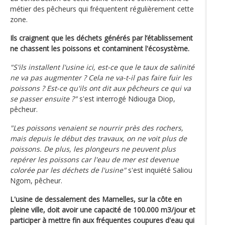
métier des pêcheurs qui fréquentent régulièrement cette
zone.
Ils craignent que les déchets générés par l’établissement
ne chassent les poissons et contaminent l'écosystème.
"S'ils installent l'usine ici, est-ce que le taux de salinité
ne va pas augmenter ? Cela ne va-t-il pas faire fuir les
poissons ? Est-ce qu'ils ont dit aux pêcheurs ce qui va
se passer ensuite ?"
s'est interrogé Ndiouga Diop,
pêcheur.
"Les poissons venaient se nourrir près des rochers,
mais depuis le début des travaux, on ne voit plus de
poissons. De plus, les plongeurs ne peuvent plus
repérer les poissons car l'eau de mer est devenue
colorée par les déchets de l'usine"
s'est inquiété Saliou
Ngom, pêcheur.
L'usine de dessalement des Mamelles, sur la côte en
pleine ville, doit avoir une capacité de 100.000 m3/jour et
participer à mettre fin aux fréquentes coupures d'eau qui