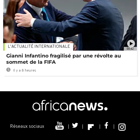
L'ACTUALITÉ INTERNATIONALE
00:42
Gianni Infantino fragilisé par une révolte au
sommet de la FIFA
Il y a 8 heures
Réseaux sociaux