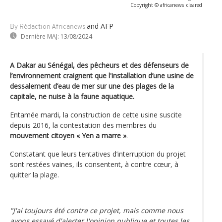
Copyright © africanews
cleared
and AFP
By Rédaction Africanews
Dernière MAJ:
13/08/2024
A Dakar au Sénégal, des pêcheurs et des défenseurs de
l’environnement craignent que l'installation d’une usine de
dessalement d’eau de mer sur une des plages de la
capitale, ne nuise à la faune aquatique.
Entamée mardi, la construction de cette usine suscite
depuis 2016, la contestation des membres du
mouvement citoyen « Yen a marre »
.
Constatant que leurs tentatives d’interruption du projet
sont restées vaines, ils consentent, à contre cœur, à
quitter la plage.
"J'ai toujours été contre ce projet, mais comme nous
avons essayé d'alerter l'opinion publique et toutes les