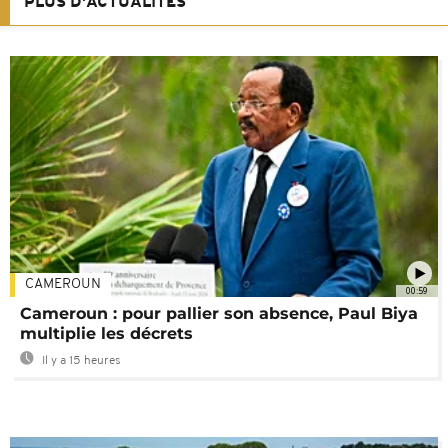
PLUS D'ACTUALITÉS
CAMEROUN
00:59
Cameroun : pour pallier son absence, Paul Biya
multiplie les décrets
Il y a 15 heures