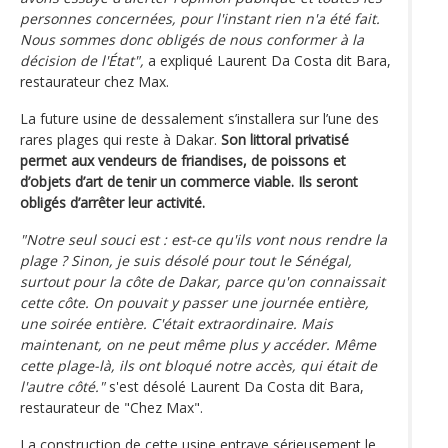
personnes concernées, pour l'instant rien n'a été fait.
Nous sommes donc obligés de nous conformer à la
décision de l'État",
a expliqué Laurent Da Costa dit Bara,
restaurateur chez Max.
La future usine de dessalement s’installera sur l’une des
rares plages qui reste à Dakar.
Son littoral privatisé
permet aux vendeurs de friandises, de poissons et
d’objets d’art de tenir un commerce viable. Ils seront
obligés d’arrêter leur activité.
"Notre seul souci est : est-ce qu'ils vont nous rendre la
plage ? Sinon, je suis désolé pour tout le Sénégal,
surtout pour la côte de Dakar, parce qu'on connaissait
cette côte. On pouvait y passer une journée entière,
une soirée entière. C'était extraordinaire. Mais
maintenant, on ne peut même plus y accéder. Même
cette plage-là, ils ont bloqué notre accès, qui était de
l'autre côté."
s'est désolé Laurent Da Costa dit Bara,
restaurateur de "Chez Max".
La construction de cette usine entrave sérieusement le