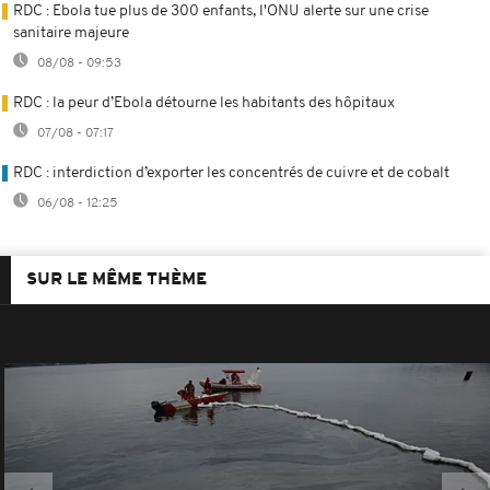
RDC : Ebola tue plus de 300 enfants, l'ONU alerte sur une crise
sanitaire majeure
08/08 - 09:53
RDC : la peur d’Ebola détourne les habitants des hôpitaux
07/08 - 07:17
RDC : interdiction d’exporter les concentrés de cuivre et de cobalt
06/08 - 12:25
SUR LE MÊME THÈME