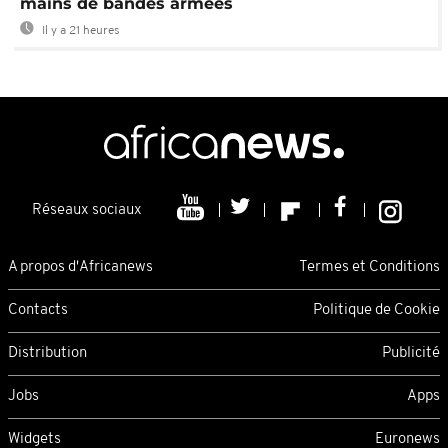
mains de bandes armées
Il y a 21 heures
Réseaux sociaux
A propos d'Africanews
Termes et Conditions
Contacts
Politique de Cookie
Distribution
Publicité
Jobs
Apps
Widgets
Euronews