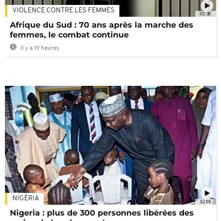
VIOLENCE CONTRE LES FEMMES
02:30
Afrique du Sud : 70 ans après la marche des
femmes, le combat continue
Il y a 19 heures
NIGÉRIA
02:08
Nigeria : plus de 300 personnes libérées des