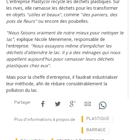
L'entreprise Plastycor recycle les déchets plastiques. Sur
les rives, elle ramasse les déchets pour les transformer
en objets
"utiles et beaux"
, comme
"des paniers, des
pots de fleurs"
ou encore des poubelles.
"Nous faisons vraiment de notre mieux pour nettoyer le
lac",
explique Nicole Menemene, responsable de
l'entreprise.
"Nous essayons même d'empêcher les
déchets d'atteindre le lac. Il y a des ménages qui nous
appellent aujourd'hui pour ramasser leurs déchets
plastiques chez eux".
Mais pour la cheffe d'entreprise, il faudrait industrialiser
leur méthode, afin de réduire considérablement la
pollution du lac.
Partager
PLASTIQUE
Plus d'informations à propos de
BARRAGE