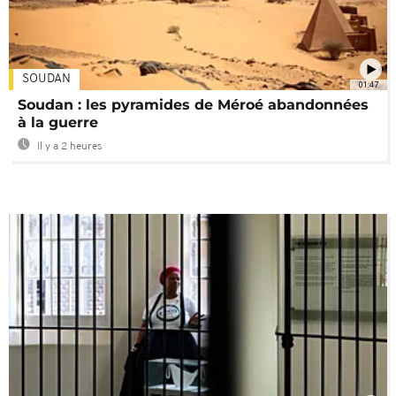
SOUDAN
01:47
Soudan : les pyramides de Méroé abandonnées
à la guerre
Il y a 2 heures