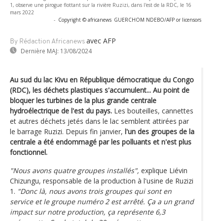
1, observe une pirogue flottant sur la rivière Ruzizi, dans l'est de la RDC, le 16
mars 2022
-
Copyright © africanews
GUERCHOM NDEBO/AFP or licensors
avec AFP
By Rédaction Africanews
Dernière MAJ:
13/08/2024
Au sud du lac Kivu en République démocratique du Congo
(RDC), les déchets plastiques s'accumulent... Au point de
bloquer les turbines de la plus grande centrale
hydroélectrique de l'est du pays.
Les bouteilles, cannettes
et autres déchets jetés dans le lac semblent attirées par
le barrage Ruzizi. Depuis fin janvier,
l'un des groupes de la
centrale a été endommagé par les polluants et n'est plus
fonctionnel.
"Nous avons quatre groupes installés",
explique Liévin
Chizungu, responsable de la production à l'usine de Ruzizi
1.
"Donc là, nous avons trois groupes qui sont en
service et le groupe numéro 2 est arrêté. Ça a un grand
impact sur notre production, ça représente 6,3