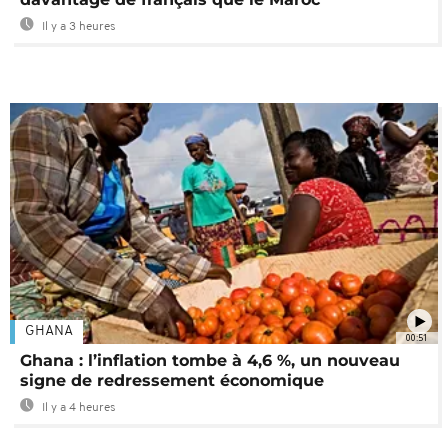
Il y a 3 heures
GHANA
00:51
Ghana : l’inflation tombe à 4,6 %, un nouveau
signe de redressement économique
Il y a 4 heures