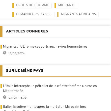
DROITS DE L'HOMME
MIGRANTS
DEMANDEURS D'ASILE
MIGRANTS AFRICAINS
ARTICLES CONNEXES
Migrants : l'UE ferme ses ports aux navires humanitaires
13/08/2024
SUR LE MÊME PAYS
L'Italie intercepte un pétrolier de la « flotte fantôme » russe en
Méditerranée
03/08 - 16:35
Italie : la colère monte après la mort d'un Marocain lors