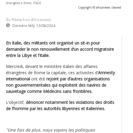
étrangères à Rome, ITALIE
-
Copyright © africanews
cleared
By Rédaction Africanews
Dernière MAJ:
13/08/2024
En Italie, des militants ont organisé un sit-in pour
demander le non renouvellement d’un accord migratoire
entre la Libye et l’Italie.
Mercredi, devant le ministère italien des affaires
étrangères de Rome la capitale, ces activistes d’
Amnesty
international
ont été
rejoint par d’autres organisations
non gouvernementales qui exploitent des navires de
sauvetage comme Médecins sans frontières.
L’objectif,
dénoncer notamment les violations des droits
de l’homme par les autorités libyennes et italiennes.
"Une fois de plus, nous voyons les politiques