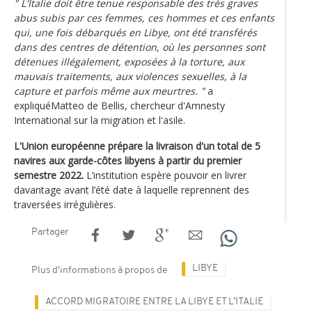
" L'Italie doit être tenue responsable des très graves
abus subis par ces femmes, ces hommes et ces enfants
qui, une fois débarqués en Libye, ont été transférés
dans des centres de détention, où les personnes sont
détenues illégalement, exposées à la torture, aux
mauvais traitements, aux violences sexuelles, à la
capture et parfois même aux meurtres. "
a
expliquéMatteo de Bellis, chercheur d'Amnesty
International sur la migration et l'asile.
L'Union européenne prépare la livraison d'un total de 5
navires aux garde-côtes libyens à partir du premier
semestre 2022.
L’institution espère pouvoir en livrer
davantage avant l’été date à laquelle reprennent des
traversées irrégulières.
Partager
LIBYE
Plus d'informations à propos de
ACCORD MIGRATOIRE ENTRE LA LIBYE ET L’ITALIE