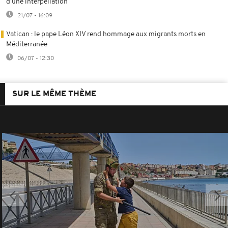
d'une interpellation
21/07 - 16:09
Vatican : le pape Léon XIV rend hommage aux migrants morts en
Méditerranée
06/07 - 12:30
SUR LE MÊME THÈME