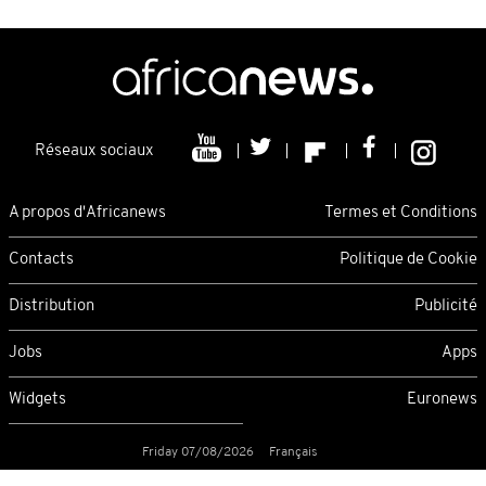
Réseaux sociaux
A propos d'Africanews
Termes et Conditions
Contacts
Politique de Cookie
Distribution
Publicité
Jobs
Apps
Widgets
Euronews
Friday 07/08/2026