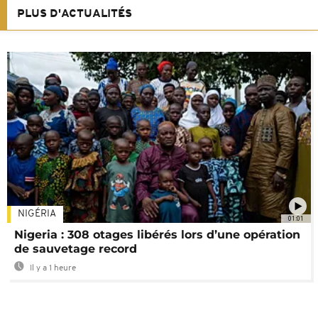
PLUS D'ACTUALITÉS
NIGÉRIA
01:01
Nigeria : 308 otages libérés lors d’une opération
de sauvetage record
Il y a 1 heure