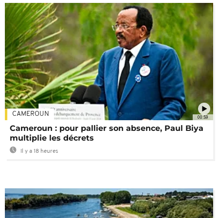
CAMEROUN
00:59
Cameroun : pour pallier son absence, Paul Biya
multiplie les décrets
Il y a 18 heures