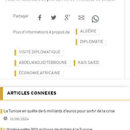
Partager
ALGÉRIE
Plus d'informations à propos de
DIPLOMATIE
VISITE DIPLOMATIQUE
ABDELMADJID TEBBOUNE
KAIS SAIED
ÉCONOMIE AFRICAINE
ARTICLES CONNEXES
La Tunisie en quête de 6 milliards d'euros pour sortir de la crise
13/08/2024
L'Algérie prête 300 millions de dollars à la Tunisie