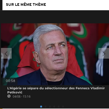
SUR LE MÊME THÈME
00:58
L'Algérie se sépare du sélectionneur des Fennecs Vladimir
Petković
04/08 - 15:16