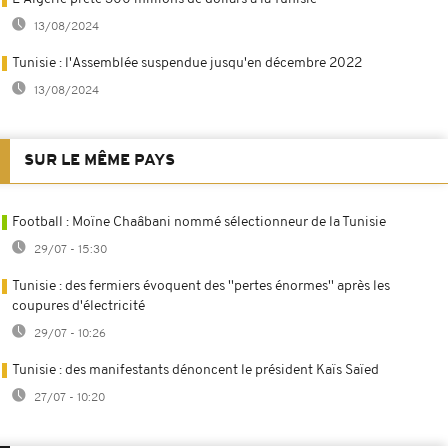
13/08/2024
Tunisie : l'Assemblée suspendue jusqu'en décembre 2022
13/08/2024
SUR LE MÊME PAYS
Football : Moïne Chaâbani nommé sélectionneur de la Tunisie
29/07 - 15:30
Tunisie : des fermiers évoquent des ''pertes énormes'' après les
coupures d'électricité
29/07 - 10:26
Tunisie : des manifestants dénoncent le président Kaïs Saïed
27/07 - 10:20