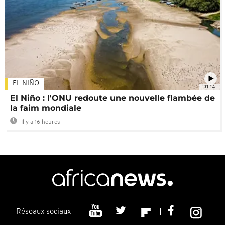
EL NIÑO
01:14
El Niño : l'ONU redoute une nouvelle flambée de
la faim mondiale
Il y a 16 heures
Réseaux sociaux