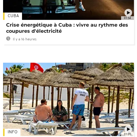
CUBA
01:54
Crise énergétique à Cuba : vivre au rythme des
coupures d'électricité
Il y a 16 heures
INFO
01:01