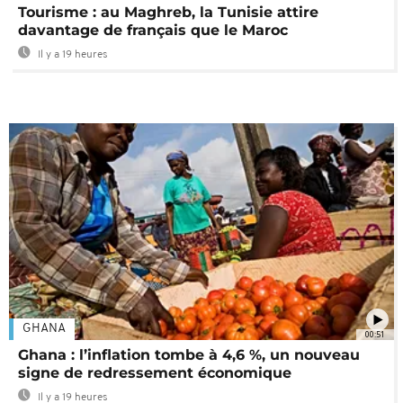
Tourisme : au Maghreb, la Tunisie attire
davantage de français que le Maroc
Il y a 19 heures
GHANA
00:51
Ghana : l’inflation tombe à 4,6 %, un nouveau
signe de redressement économique
Il y a 19 heures