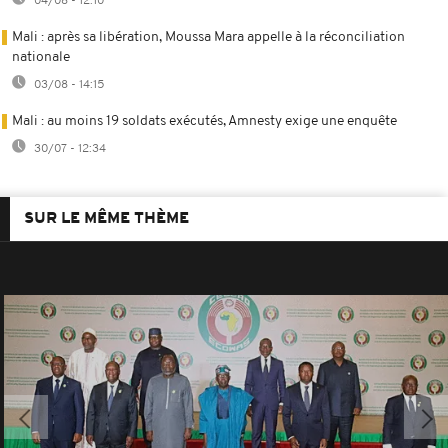
04/08 - 12:10
Mali : après sa libération, Moussa Mara appelle à la réconciliation
nationale
03/08 - 14:15
Mali : au moins 19 soldats exécutés, Amnesty exige une enquête
30/07 - 12:34
SUR LE MÊME THÈME