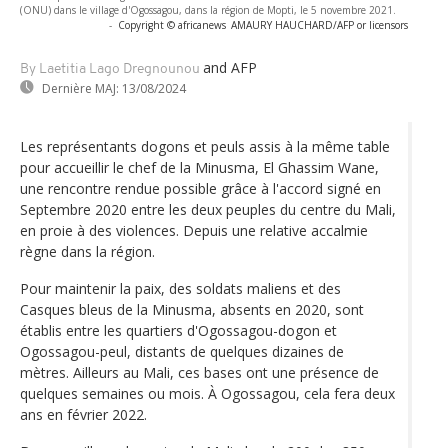
(ONU) dans le village d'Ogossagou, dans la région de Mopti, le 5 novembre 2021.
-
Copyright © africanews
AMAURY HAUCHARD/AFP or licensors
and AFP
By Laetitia Lago Dregnounou
Dernière MAJ:
13/08/2024
Les représentants dogons et peuls assis à la même table
pour accueillir le chef de la Minusma, El Ghassim Wane,
une rencontre rendue possible grâce à l'accord signé en
Septembre 2020 entre les deux peuples du centre du Mali,
en proie à des violences. Depuis une relative accalmie
règne dans la région.
Pour maintenir la paix, des soldats maliens et des
Casques bleus de la Minusma, absents en 2020, sont
établis entre les quartiers d'Ogossagou-dogon et
Ogossagou-peul, distants de quelques dizaines de
mètres. Ailleurs au Mali, ces bases ont une présence de
quelques semaines ou mois. À Ogossagou, cela fera deux
ans en février 2022.