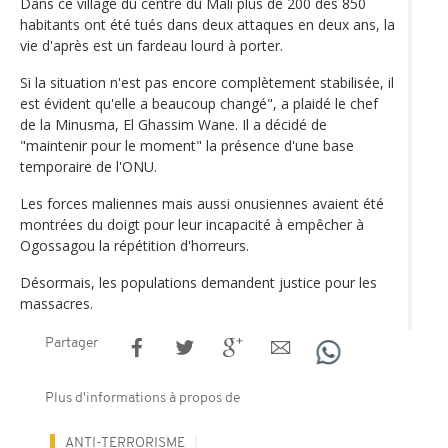
Dans ce village du centre du Mali plus de 200 des 850
habitants ont été tués dans deux attaques en deux ans, la
vie d'après est un fardeau lourd à porter.
Si la situation n'est pas encore complètement stabilisée, il
est évident qu'elle a beaucoup changé", a plaidé le chef
de la Minusma, El Ghassim Wane. Il a décidé de
"maintenir pour le moment" la présence d'une base
temporaire de l'ONU.
Les forces maliennes mais aussi onusiennes avaient été
montrées du doigt pour leur incapacité à empêcher à
Ogossagou la répétition d'horreurs.
Désormais, les populations demandent justice pour les
massacres.
Partager
Plus d'informations à propos de
ANTI-TERRORISME