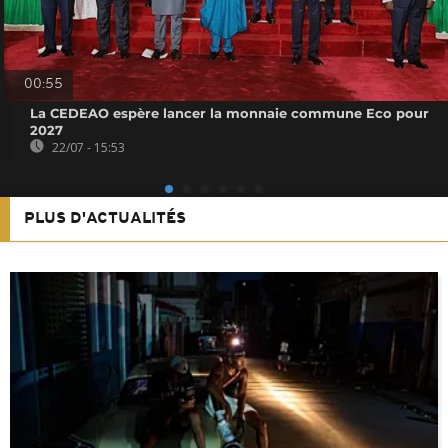
00:55
La CEDEAO espère lancer la monnaie commune Eco pour
2027
22/07 - 15:53
PLUS D'ACTUALITÉS