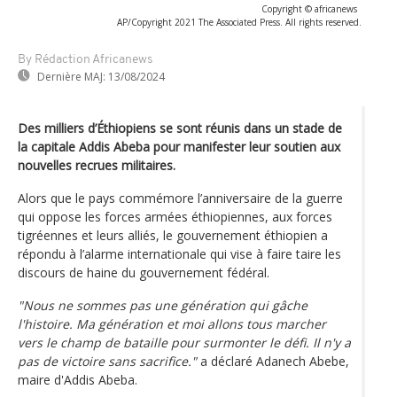
Copyright © africanews
AP/Copyright 2021 The Associated Press. All rights reserved.
By Rédaction Africanews
Dernière MAJ:
13/08/2024
Des milliers d’Éthiopiens se sont réunis dans un stade de
la capitale Addis Abeba pour manifester leur soutien aux
nouvelles recrues militaires.
Alors que le pays commémore l’anniversaire de la guerre
qui oppose les forces armées éthiopiennes, aux forces
tigréennes et leurs alliés, le gouvernement éthiopien a
répondu à l’alarme internationale qui vise à faire taire les
discours de haine du gouvernement fédéral.
"Nous ne sommes pas une génération qui gâche
l'histoire. Ma génération et moi allons tous marcher
vers le champ de bataille pour surmonter le défi. Il n'y a
pas de victoire sans sacrifice."
a déclaré Adanech Abebe,
maire d'Addis Abeba.