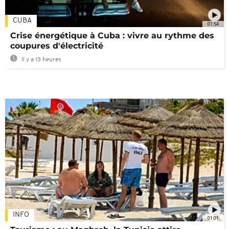
CUBA
01:54
Crise énergétique à Cuba : vivre au rythme des
coupures d'électricité
Il y a 13 heures
INFO
01:01