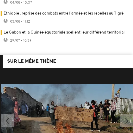
04/08 - 15:57
Éthiopie : reprise des combats entre l'armée et les rebelles au Tigré
03/08 - 11:12
Le Gabon et la Guinée équatoriale scellent leur différend territorial
29/07 - 10:39
SUR LE MÊME THÈME