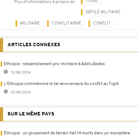
TIGRÉ
Plus d'informations à propos de
DÉFILÉ MILITAIRE
MILITAIRE
CONFLIT ARMÉ
CONFLIT
ARTICLES CONNEXES
Ethiopie : rassemblement pro-militaire à Addis Abeba
13/08/2024
L'Ethiopie commémore le 1er anniversaire du conflit au Tigré
13/08/2024
SUR LE MÊME PAYS
Éthiopie : un glissement de terrain fait 14 morts dans un monastère