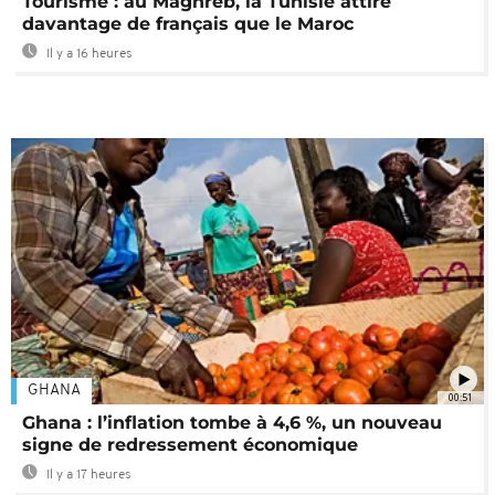
Tourisme : au Maghreb, la Tunisie attire
davantage de français que le Maroc
Il y a 16 heures
GHANA
00:51
Ghana : l’inflation tombe à 4,6 %, un nouveau
signe de redressement économique
Il y a 17 heures