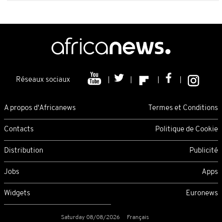
Réseaux sociaux
A propos d'Africanews
Termes et Conditions
Contacts
Politique de Cookie
Distribution
Publicité
Jobs
Apps
Widgets
Euronews
Saturday 08/08/2026