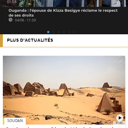
01:58
Ouganda : l'épouse de Kizza Besigye réclame le respect
de ses droits
04/08 - 11:39
PLUS D'ACTUALITÉS
SOUDAN
01:47