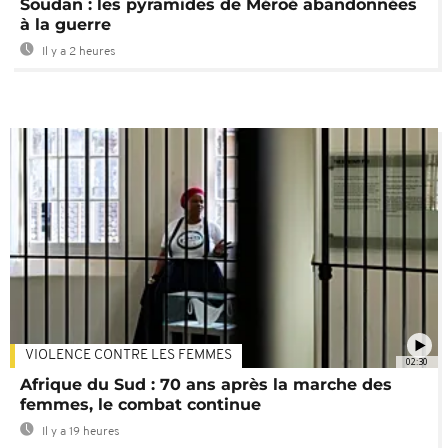
Soudan : les pyramides de Méroé abandonnées
à la guerre
Il y a 2 heures
VIOLENCE CONTRE LES FEMMES
02:30
Afrique du Sud : 70 ans après la marche des
femmes, le combat continue
Il y a 19 heures