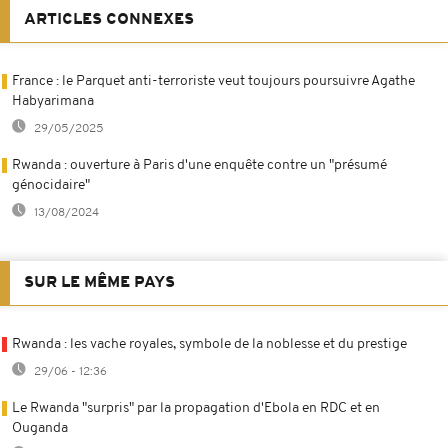
ARTICLES CONNEXES
France : le Parquet anti-terroriste veut toujours poursuivre Agathe
Habyarimana
29/05/2025
Rwanda : ouverture à Paris d'une enquête contre un "présumé
génocidaire"
13/08/2024
SUR LE MÊME PAYS
Rwanda : les vache royales, symbole de la noblesse et du prestige
29/06 - 12:36
Le Rwanda "surpris" par la propagation d'Ebola en RDC et en
Ouganda