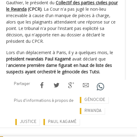
Gauthier, le président du
Collectif des parties civiles pour
le Rwanda
(CPCR)
. La Cour n'a pas jugé le non-lieu
irrecevable à cause d'un manque de pièces à charge,
alors que les plaignants attendaient une réponse sur ce
point. Le tribunal n'a pour l'instant pas explicité sa
décision, qui n'apporte rien au dossier a déclaré le
président du CPCR.
Lors d'un déplacement à Paris, il y a quelques mois, le
président rwandais Paul Kagamé
avait déclaré que
l'
ancienne première dame figurait en haut de liste des
suspects ayant orchestré le génocide des Tutsi.
Partager
GÉNOCIDE
Plus d'informations à propos de
RWANDA
JUSTICE
PAUL KAGAMÉ