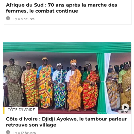
Afrique du Sud : 70 ans après la marche des
femmes, le combat continue
Il y a 8 heures
CÔTE D'IVOIRE
01:58
Côte d'Ivoire : Djidji Ayokwe, le tambour parleur
retrouve son village
Il y a 12 heures