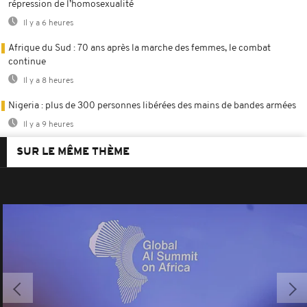
répression de l’homosexualité
Il y a 6 heures
Afrique du Sud : 70 ans après la marche des femmes, le combat
continue
Il y a 8 heures
Nigeria : plus de 300 personnes libérées des mains de bandes armées
Il y a 9 heures
SUR LE MÊME THÈME