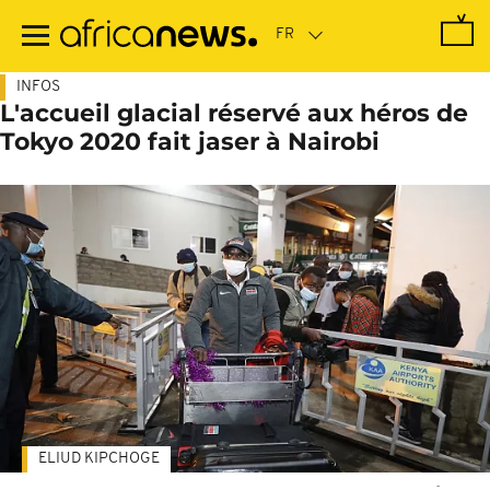
Passer
au
contenu
principal
INFOS
L'accueil glacial réservé aux héros de
Tokyo 2020 fait jaser à Nairobi
ELIUD KIPCHOGE
-