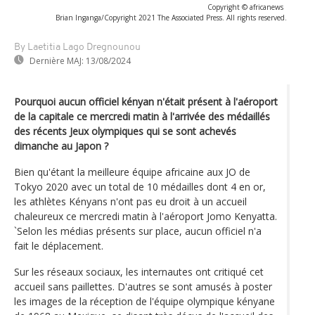
Copyright © africanews
Brian Inganga/Copyright 2021 The Associated Press. All rights reserved.
By Laetitia Lago Dregnounou
Dernière MAJ:
13/08/2024
Pourquoi aucun officiel kényan n'était présent à l'aéroport
de la capitale ce mercredi matin à l'arrivée des médaillés
des récents Jeux olympiques qui se sont achevés
dimanche au Japon ?
Bien qu'étant la meilleure équipe africaine aux JO de
Tokyo 2020 avec un total de 10 médailles dont 4 en or,
les athlètes Kényans n'ont pas eu droit à un accueil
chaleureux ce mercredi matin à l'aéroport Jomo Kenyatta.
`Selon les médias présents sur place, aucun officiel n'a
fait le déplacement.
Sur les réseaux sociaux, les internautes ont critiqué cet
accueil sans paillettes. D'autres se sont amusés à poster
les images de la réception de l'équipe olympique kényane