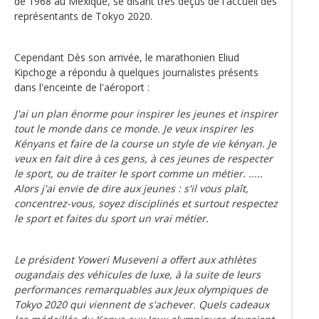
de 1968 au Mexique, se disant très déçus de l'accueil des
représentants de Tokyo 2020.
Cependant Dès son arrivée, le marathonien Eliud
Kipchoge a répondu à quelques journalistes présents
dans l'enceinte de l'aéroport :
J'ai un plan énorme pour inspirer les jeunes et inspirer
tout le monde dans ce monde. Je veux inspirer les
Kényans et faire de la course un style de vie kényan. Je
veux en fait dire à ces gens, à ces jeunes de respecter
le sport, ou de traiter le sport comme un métier. .....
Alors j'ai envie de dire aux jeunes : s'il vous plaît,
concentrez-vous, soyez disciplinés et surtout respectez
le sport et faites du sport un vrai métier.
Le président Yoweri Museveni a offert aux athlètes
ougandais des véhicules de luxe, à la suite de leurs
performances remarquables aux Jeux olympiques de
Tokyo 2020 qui viennent de s'achever. Quels cadeaux