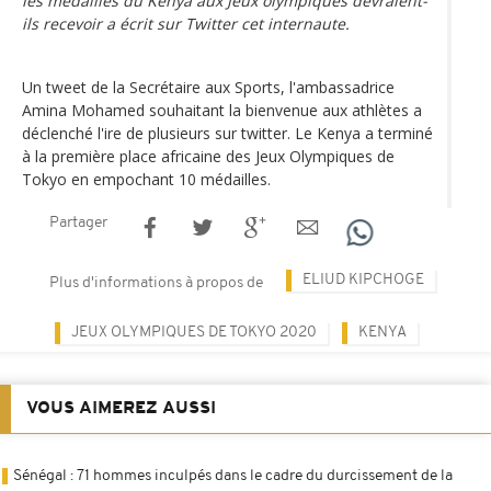
les médaillés du Kenya aux Jeux olympiques devraient-
ils recevoir a écrit sur Twitter cet internaute.
Un tweet de la Secrétaire aux Sports, l'ambassadrice
Amina Mohamed souhaitant la bienvenue aux athlètes a
déclenché l'ire de plusieurs sur twitter. Le Kenya a terminé
à la première place africaine des Jeux Olympiques de
Tokyo en empochant 10 médailles.
Partager
ELIUD KIPCHOGE
Plus d'informations à propos de
JEUX OLYMPIQUES DE TOKYO 2020
KENYA
VOUS AIMEREZ AUSSI
Sénégal : 71 hommes inculpés dans le cadre du durcissement de la