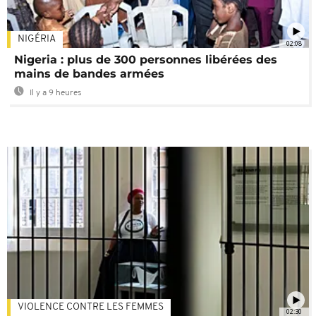
NIGÉRIA
02:08
Nigeria : plus de 300 personnes libérées des
mains de bandes armées
Il y a 9 heures
VIOLENCE CONTRE LES FEMMES
02:30