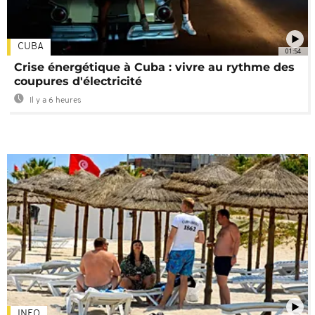
CUBA
01:54
Crise énergétique à Cuba : vivre au rythme des
coupures d'électricité
Il y a 6 heures
INFO