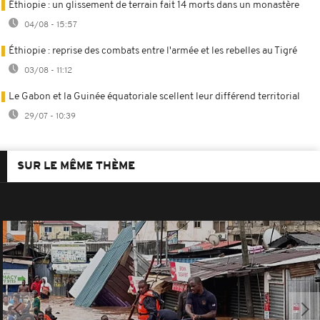
Éthiopie : un glissement de terrain fait 14 morts dans un monastère
04/08 - 15:57
Éthiopie : reprise des combats entre l'armée et les rebelles au Tigré
03/08 - 11:12
Le Gabon et la Guinée équatoriale scellent leur différend territorial
29/07 - 10:39
SUR LE MÊME THÈME