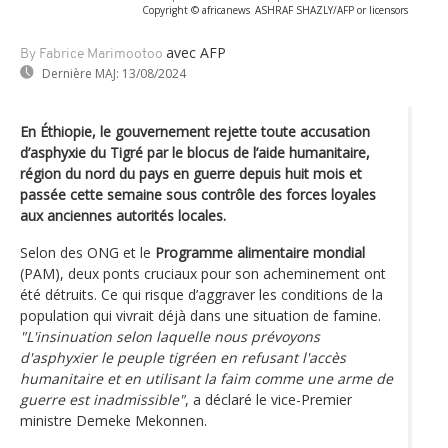
Copyright © africanews
ASHRAF SHAZLY/AFP or licensors
avec AFP
By Fabrice Marimootoo
Dernière MAJ:
13/08/2024
En Éthiopie, le gouvernement rejette toute accusation
d’asphyxie du Tigré par le blocus de l’aide humanitaire,
région du nord du pays en guerre depuis huit mois et
passée cette semaine sous contrôle des forces loyales
aux anciennes autorités locales.
Selon des ONG et le
Programme alimentaire mondial
(PAM), deux ponts cruciaux pour son acheminement ont
été détruits. Ce qui risque d’aggraver les conditions de la
population qui vivrait déjà dans une situation de famine.
"L'insinuation selon laquelle nous prévoyons
d'asphyxier le peuple tigréen en refusant l'accès
humanitaire et en utilisant la faim comme une arme de
guerre est inadmissible"
, a déclaré le vice-Premier
ministre Demeke Mekonnen.