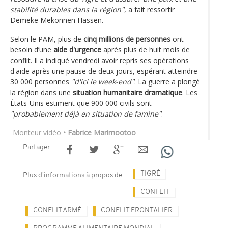
stabilité durables dans la région"
, a fait ressortir
Demeke Mekonnen Hassen.
Selon le PAM, plus de
cinq millions de personnes
ont
besoin d’une
aide d'urgence
après plus de huit mois de
conflit. Il a indiqué vendredi avoir repris ses opérations
d'aide après une pause de deux jours, espérant atteindre
30 000 personnes
"d'ici le week-end"
. La guerre a plongé
la région dans une
situation humanitaire dramatique
. Les
États-Unis estiment que 900 000 civils sont
"probablement déjà en situation de famine"
.
Monteur vidéo
• Fabrice Marimootoo
Partager
TIGRÉ
Plus d'informations à propos de
CONFLIT
CONFLIT ARMÉ
CONFLIT FRONTALIER