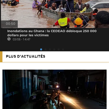
00:50
Inondations au Ghana : la CEDEAO débloque 250 000
dollars pour les victimes
03/08 - 14:47
PLUS D'ACTUALITÉS