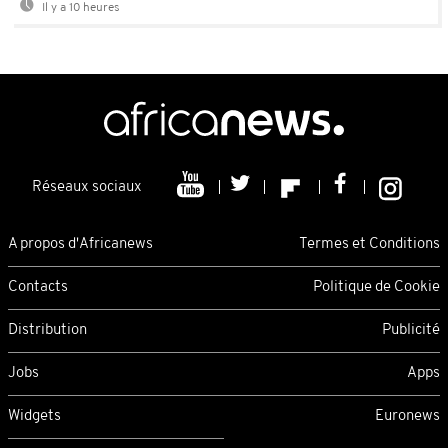
Il y a 10 heures
Réseaux sociaux
A propos d'Africanews
Termes et Conditions
Contacts
Politique de Cookie
Distribution
Publicité
Jobs
Apps
Widgets
Euronews