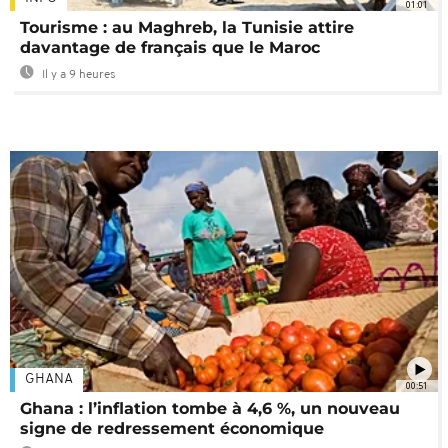
01:01
Tourisme : au Maghreb, la Tunisie attire
davantage de français que le Maroc
Il y a 9 heures
GHANA
00:51
Ghana : l’inflation tombe à 4,6 %, un nouveau
signe de redressement économique