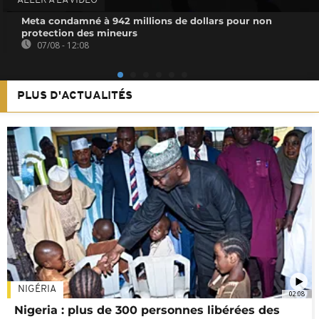
ALLER À LA VIDEO
Meta condamné à 942 millions de dollars pour non
protection des mineurs
07/08 - 12:08
PLUS D'ACTUALITÉS
NIGÉRIA
02:08
Nigeria : plus de 300 personnes libérées des