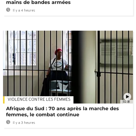
mains de bandes armées
Il y a 4 heures
VIOLENCE CONTRE LES FEMMES
02:30
Afrique du Sud : 70 ans après la marche des
femmes, le combat continue
Il y a 3 heures