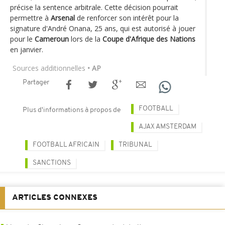
précise la sentence arbitrale. Cette décision pourrait
permettre à
Arsenal
de renforcer son intérêt pour la
signature d'André Onana, 25 ans, qui est autorisé à jouer
pour le
Cameroun
lors de la
Coupe d'Afrique des Nations
en janvier.
Sources additionnelles
• AP
Partager
FOOTBALL
Plus d'informations à propos de
AJAX AMSTERDAM
FOOTBALL AFRICAIN
TRIBUNAL
SANCTIONS
ARTICLES CONNEXES