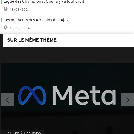
Ligue des Champions : Onana y va tout droit
13/08/2024
Les malheurs des Africains de l'Ajax
13/08/2024
SUR LE MÊME THÈME