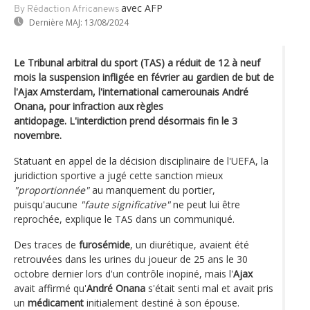
avec AFP
By Rédaction Africanews
Dernière MAJ:
13/08/2024
Le Tribunal arbitral du sport (TAS) a réduit de 12 à neuf
mois la suspension infligée en février au gardien de but de
l'Ajax Amsterdam, l'international camerounais André
Onana, pour infraction aux règles
antidopage. L'interdiction prend désormais fin le 3
novembre.
Statuant en appel de la décision disciplinaire de l'UEFA, la
juridiction sportive a jugé cette sanction mieux
"proportionnée"
au manquement du portier,
puisqu'aucune
"faute significative"
ne peut lui être
reprochée, explique le TAS dans un communiqué.
Des traces de
furosémide
, un diurétique, avaient été
retrouvées dans les urines du joueur de 25 ans le 30
octobre dernier lors d'un contrôle inopiné, mais l'
Ajax
avait affirmé qu'
André Onana
s'était senti mal et avait pris
un
médicament
initialement destiné à son épouse.