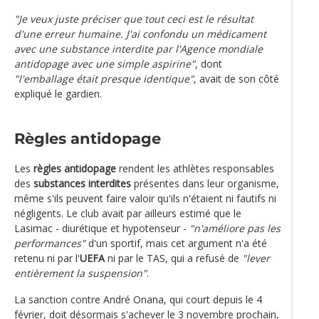
"Je veux juste préciser que tout ceci est le résultat
d'une erreur humaine. J'ai confondu un médicament
avec une substance interdite par l'Agence mondiale
antidopage avec une simple aspirine"
, dont
"l'emballage était presque identique"
, avait de son côté
expliqué le gardien.
Règles antidopage
Les
règles antidopage
rendent les athlètes responsables
des
substances interdites
présentes dans leur organisme,
même s'ils peuvent faire valoir qu'ils n'étaient ni fautifs ni
négligents. Le club avait par ailleurs estimé que le
Lasimac - diurétique et hypotenseur -
"n'améliore pas les
performances"
d'un sportif, mais cet argument n'a été
retenu ni par l'
UEFA
ni par le TAS, qui a refusé de
"lever
entièrement la suspension"
.
La sanction contre André Onana, qui court depuis le 4
février, doit désormais s'achever le 3 novembre prochain,