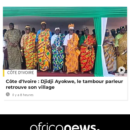
CÔTE D'IVOIRE
01:58
Côte d'Ivoire : Djidji Ayokwe, le tambour parleur
retrouve son village
Il y a 8 heures