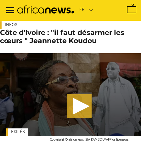
Passer
au
contenu
principal
INFOS
Côte d'Ivoire : "il faut désarmer les
cœurs " Jeannette Koudou
EXILÉS
-
Copyright © africanews
SIA KAMBOU/AFP or licensors