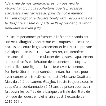
"L'arrivée de nos camarades est un pas vers la
réconciliation, nous souhaitons que le processus
s'accélère avec l'arrivée au pays de notre mentor
Laurent Gbagbo", a déclaré Gnaly Yazi, responsable de
la diaspora au sein du parti de l'ex-président, le Front
populaire ivoirien (FPI).
Plusieurs personnes présentes à l’aéroport scandaient
"
on veut Gbagbo" .
Son retour est toujours au cœur de
discussions entre le gouvernement et le FPI. Si le pouvoir
d'Abidjan a admis qu'il pouvait rentrer, ces dernières
semaines, il a tenté de multiplier des gestes d'apaisement
: retour d'exilés et libération de prisonniers politiques,
dont celle d'une figure de la société civile ivoirienne,
Pulcherie Gbalet, emprisonnée pendant huit mois pour
avoir contesté le troisième mandat d'Alassane Ouattara.
Mais du côté de Laurent Gbagbo, il reste toujours sous le
coup d'une condamnation à 23 ans de prison pour avoir
fait ouvrir les coffres de la banque centrale des Etats de
l'Afrique de l'ouest en pleine crise post-électorale de
2010-2011.