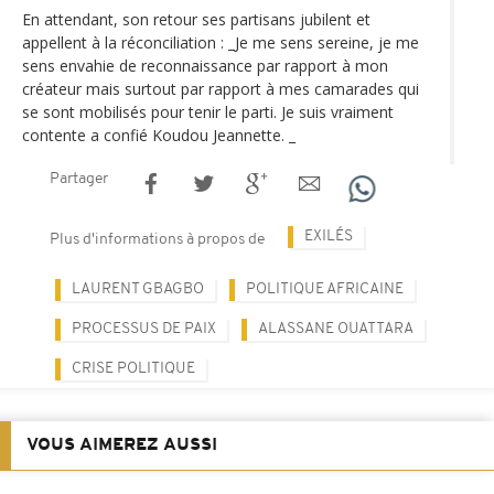
En attendant, son retour ses partisans jubilent et
appellent à la réconciliation : _Je me sens sereine, je me
sens envahie de reconnaissance par rapport à mon
créateur mais surtout par rapport à mes camarades qui
se sont mobilisés pour tenir le parti. Je suis vraiment
contente a confié Koudou Jeannette. _
Partager
EXILÉS
Plus d'informations à propos de
LAURENT GBAGBO
POLITIQUE AFRICAINE
PROCESSUS DE PAIX
ALASSANE OUATTARA
CRISE POLITIQUE
VOUS AIMEREZ AUSSI