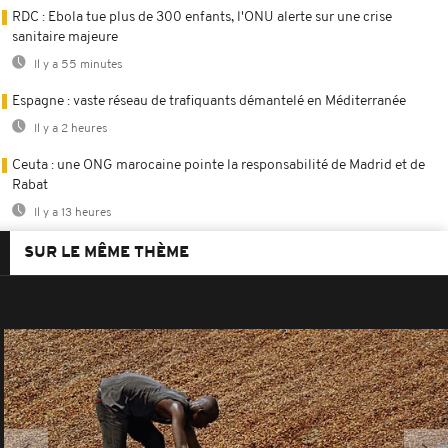
RDC : Ebola tue plus de 300 enfants, l'ONU alerte sur une crise
sanitaire majeure
Il y a 55 minutes
Espagne : vaste réseau de trafiquants démantelé en Méditerranée
Il y a 2 heures
Ceuta : une ONG marocaine pointe la responsabilité de Madrid et de
Rabat
Il y a 13 heures
SUR LE MÊME THÈME