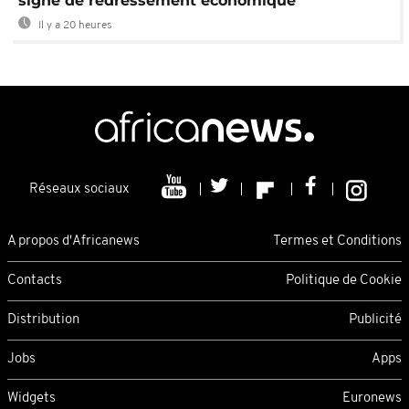
signe de redressement économique
Il y a 20 heures
Réseaux sociaux
A propos d'Africanews
Termes et Conditions
Contacts
Politique de Cookie
Distribution
Publicité
Jobs
Apps
Widgets
Euronews