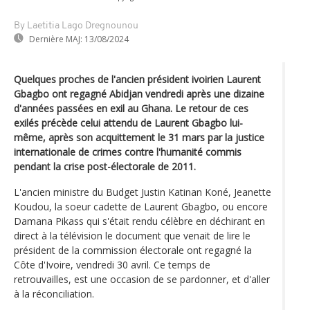
By Laetitia Lago Dregnounou
Dernière MAJ:
13/08/2024
Quelques proches de l'ancien président ivoirien Laurent
Gbagbo ont regagné Abidjan vendredi après une dizaine
d'années passées en exil au Ghana. Le retour de ces
exilés précède celui attendu de Laurent Gbagbo lui-
même, après son acquittement le 31 mars par la justice
internationale de crimes contre l'humanité commis
pendant la crise post-électorale de 2011.
L'ancien ministre du Budget Justin Katinan Koné, Jeanette
Koudou, la soeur cadette de Laurent Gbagbo, ou encore
Damana Pikass qui s'était rendu célèbre en déchirant en
direct à la télévision le document que venait de lire le
président de la commission électorale ont regagné la
Côte d'Ivoire, vendredi 30 avril. Ce temps de
retrouvailles, est une occasion de se pardonner, et d'aller
à la réconciliation.