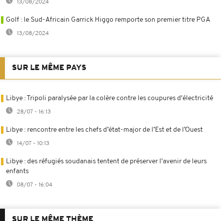
13/08/2024
Golf : le Sud-Africain Garrick Higgo remporte son premier titre PGA
13/08/2024
SUR LE MÊME PAYS
Libye : Tripoli paralysée par la colère contre les coupures d'électricité
28/07 - 16:13
Libye : rencontre entre les chefs d’état-major de l’Est et de l’Ouest
14/07 - 10:13
Libye : des réfugiés soudanais tentent de préserver l'avenir de leurs
enfants
08/07 - 16:04
SUR LE MÊME THÈME