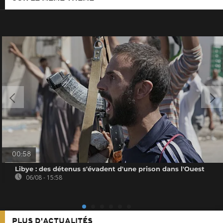
00:58
Libye : des détenus s'évadent d'une prison dans l'Ouest
06/08 - 15:58
PLUS D'ACTUALITÉS