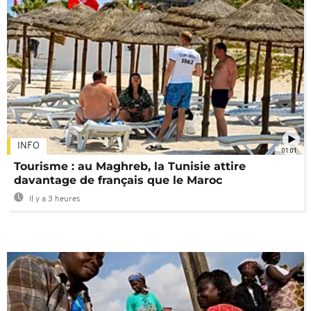
INFO
01:01
Tourisme : au Maghreb, la Tunisie attire
davantage de français que le Maroc
Il y a 3 heures