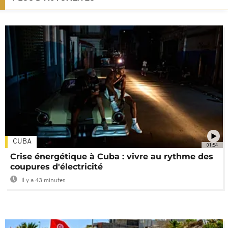
CUBA
01:54
Crise énergétique à Cuba : vivre au rythme des
coupures d'électricité
Il y a 43 minutes