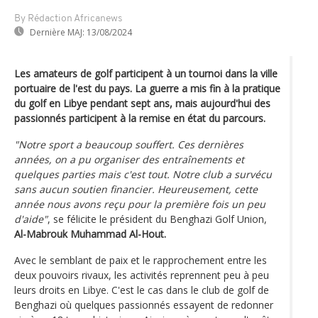
By Rédaction Africanews
Dernière MAJ:
13/08/2024
Les amateurs de golf participent à un tournoi dans la ville
portuaire de l'est du pays. La guerre a mis fin à la pratique
du golf en Libye pendant sept ans, mais aujourd'hui des
passionnés participent à la remise en état du parcours.
"Notre sport a beaucoup souffert. Ces dernières
années, on a pu organiser des entraînements et
quelques parties mais c'est tout. Notre club a survécu
sans aucun soutien financier. Heureusement, cette
année nous avons reçu pour la première fois un peu
d'aide"
, se félicite le président du Benghazi Golf Union,
Al-Mabrouk Muhammad Al-Hout.
Avec le semblant de paix et le rapprochement entre les
deux pouvoirs rivaux, les activités reprennent peu à peu
leurs droits en Libye. C'est le cas dans le club de golf de
Benghazi où quelques passionnés essayent de redonner