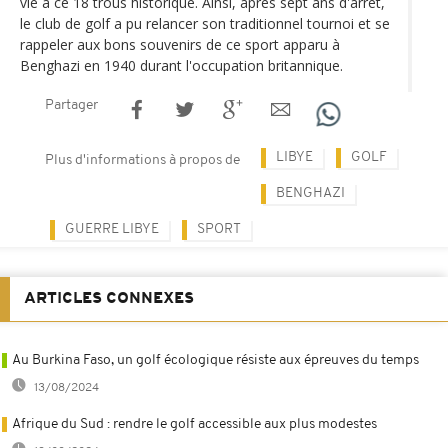
vie à ce 18 trous historique. Ainsi, après sept ans d'arrêt,
le club de golf a pu relancer son traditionnel tournoi et se
rappeler aux bons souvenirs de ce sport apparu à
Benghazi en 1940 durant l'occupation britannique.
Partager
LIBYE
GOLF
Plus d'informations à propos de
BENGHAZI
GUERRE LIBYE
SPORT
ARTICLES CONNEXES
Au Burkina Faso, un golf écologique résiste aux épreuves du temps
13/08/2024
Afrique du Sud : rendre le golf accessible aux plus modestes