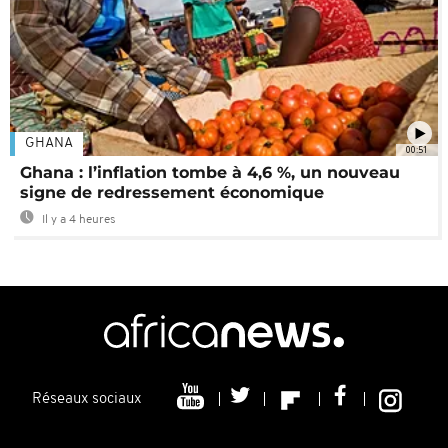
GHANA
00:51
Ghana : l’inflation tombe à 4,6 %, un nouveau
signe de redressement économique
Il y a 4 heures
Réseaux sociaux