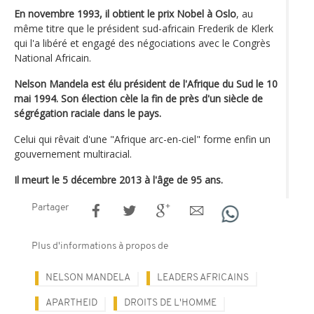
En novembre 1993, il obtient le prix Nobel à Oslo
, au
même titre que le président sud-africain Frederik de Klerk
qui l'a libéré et engagé des négociations avec le Congrès
National Africain.
Nelson Mandela est élu président de l'Afrique du Sud le 10
mai 1994. Son élection cèle la fin de près d'un siècle de
ségrégation raciale dans le pays.
Celui qui rêvait d'une "Afrique arc-en-ciel" forme enfin un
gouvernement multiracial.
Il meurt le 5 décembre 2013 à l'âge de 95 ans.
Partager
Plus d'informations à propos de
NELSON MANDELA
LEADERS AFRICAINS
APARTHEID
DROITS DE L'HOMME