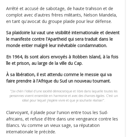
Arrêté et accusé de sabotage, de haute trahison et de
complot avec d'autres frères militants, Nelson Mandela,
en tant qu'avocat du groupe plaide pour leur défense.
Sa plaidoirie lui vaut une visibilité internationale et devient
le manifeste contre l'Apartheid qui sera traduit dans le
monde entier malgré leur inévitable condamnation.
En 1964, ils sont alors envoyés à Robben Island, à la fois
île et prison, au large de la ville du Cap.
À sa libération, il est attendu comme le messie qui va
faire prendre à l'Afrique du Sud un nouveau tournant.
"J'ai chéri l'idéal d'une société démocratique et libre dans laquelle toutes les
personnes vivent ensemble en harmonie et avec des chances égales. C'est un
idéal pour lequel j'espère vivre et que je souhaite réaliser".
Clairvoyant, il plaide pour l'union entre tous les Sud-
africains, et refuse d'être dans une vengeance contre les
Blancs. Vu comme un vieux sage, sa réputation
internationale le précède.