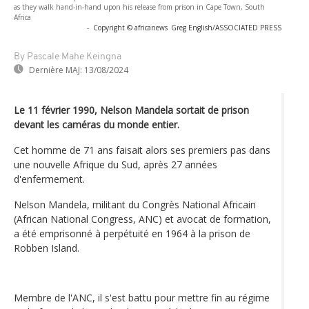
as they walk hand-in-hand upon his release from prison in Cape Town, South
Africa
-
Copyright © africanews
Greg English/ASSOCIATED PRESS
By Pascale Mahe Keingna
Dernière MAJ:
13/08/2024
Le 11 février 1990, Nelson Mandela sortait de prison
devant les caméras du monde entier.
Cet homme de 71 ans faisait alors ses premiers pas dans
une nouvelle Afrique du Sud, après 27 années
d'enfermement.
Nelson Mandela, militant du Congrès National Africain
(African National Congress, ANC) et avocat de formation,
a été emprisonné à perpétuité en 1964 à la prison de
Robben Island.
Membre de l'ANC, il s'est battu pour mettre fin au régime