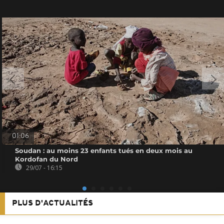
01:06
Soudan : au moins 23 enfants tués en deux mois au
Kordofan du Nord
29/07 - 16:15
PLUS D'ACTUALITÉS