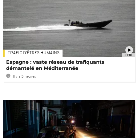
TRAFIC D'ÊTRES HUMAINS
01:18
Espagne : vaste réseau de trafiquants
démantelé en Méditerranée
Il y a 5 heures