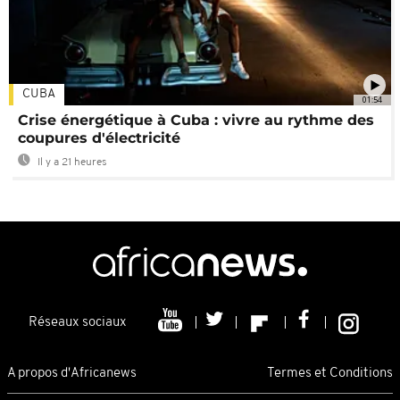
CUBA
01:54
Crise énergétique à Cuba : vivre au rythme des
coupures d'électricité
Il y a 21 heures
Réseaux sociaux
A propos d'Africanews
Termes et Conditions