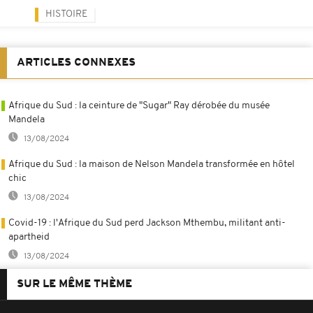
HISTOIRE
ARTICLES CONNEXES
Afrique du Sud : la ceinture de "Sugar" Ray dérobée du musée
Mandela
13/08/2024
Afrique du Sud : la maison de Nelson Mandela transformée en hôtel
chic
13/08/2024
Covid-19 : l'Afrique du Sud perd Jackson Mthembu, militant anti-
apartheid
13/08/2024
SUR LE MÊME THÈME