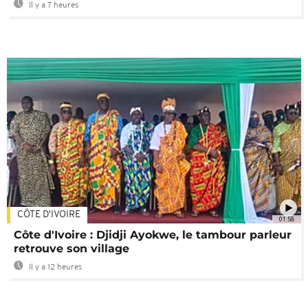
Il y a 7 heures
CÔTE D'IVOIRE
01:58
Côte d'Ivoire : Djidji Ayokwe, le tambour parleur
retrouve son village
Il y a 12 heures