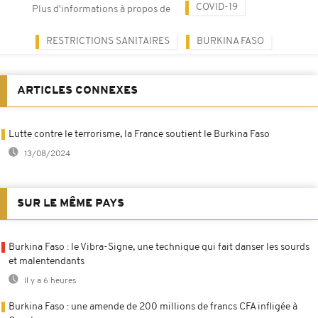
COVID-19
Plus d'informations à propos de
RESTRICTIONS SANITAIRES
BURKINA FASO
ARTICLES CONNEXES
Lutte contre le terrorisme, la France soutient le Burkina Faso
13/08/2024
SUR LE MÊME PAYS
Burkina Faso : le Vibra-Signe, une technique qui fait danser les sourds
et malentendants
Il y a 6 heures
Burkina Faso : une amende de 200 millions de francs CFA infligée à