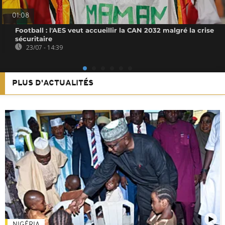
01:08
Football : l'AES veut accueillir la CAN 2032 malgré la crise
sécuritaire
23/07 - 14:39
PLUS D'ACTUALITÉS
NIGÉRIA