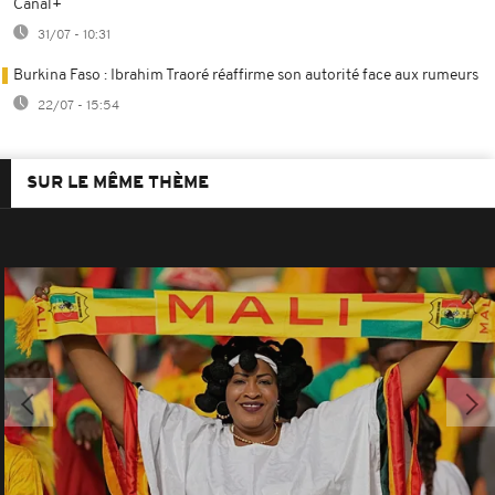
Canal+
31/07 - 10:31
Burkina Faso : Ibrahim Traoré réaffirme son autorité face aux rumeurs
22/07 - 15:54
SUR LE MÊME THÈME