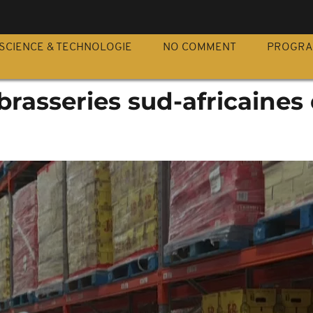
S
SCIENCE & TECHNOLOGIE
NO COMMENT
PROGR
 brasseries sud-africaines