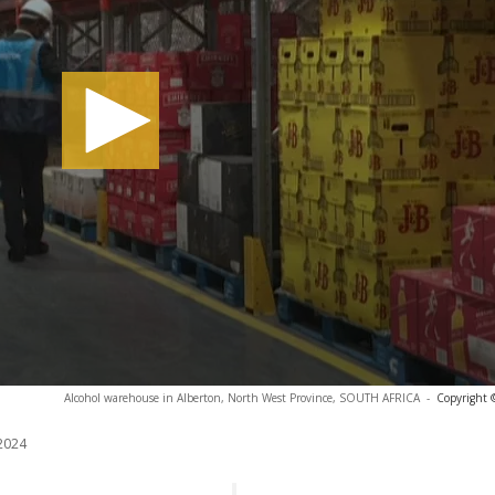
Alcohol warehouse in Alberton, North West Province, SOUTH AFRICA
-
Copyright 
2024