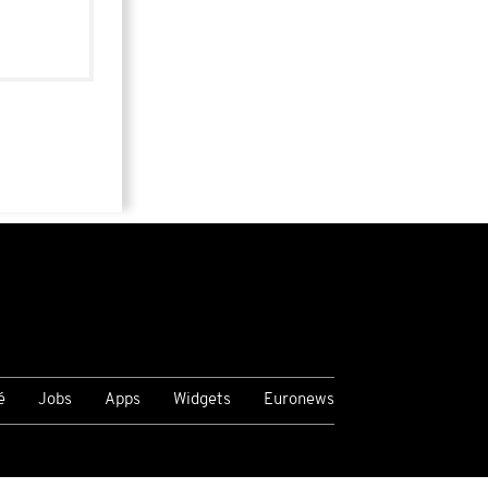
é
Jobs
Apps
Widgets
Euronews