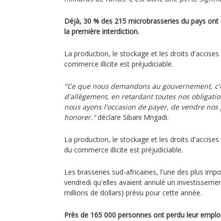
Déjà, 30 % des 215 microbrasseries du pays ont 
la première interdiction.
La production, le stockage et les droits d'accise
commerce illicite est préjudiciable.
"Ce que nous demandons au gouvernement, c'
d'allègement, en retardant toutes nos obligatio
nous ayons l'occasion de payer, de vendre nos 
honorer."
déclare Sibani Mngadi.
La production, le stockage et les droits d'accise
du commerce illicite est préjudiciable.
Les brasseries sud-africaines, l'une des plus im
vendredi qu'elles avaient annulé un investissemen
millions de dollars) prévu pour cette année.
Près de 165 000 personnes ont perdu leur emploi 