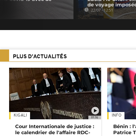
de voyage imposée
22/07 - 12:51
PLUS D'ACTUALITÉS
KIGALI
INFO
01:16
Cour Internationale de justice :
Bénin : l
le calendrier de l'affaire RDC-
Patrice T