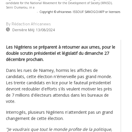
candidate for the National Movement for the Development of Society (MNSD),
Seini Oumarou, in a
-
Copyright © africanews
ISSOUF SANOGO/AFP or licensors
By Rédaction Africanews
Dernière MAJ:
13/08/2024
Les Nigériens se préparent à retourner aux urnes, pour le
double scrutin présidentiel et législatif du dimanche 27
décembre prochain.
Dans les rues de Niamey, hormis les affiches de
candidats, cette élection n'émerveille pas grand monde.
Les trente candidats en lice pour le fauteuil présidentiel
devront redoubler d'efforts s'ils veulent motiver les près
de 7 millions d'électeurs attendus dans les bureaux de
vote.
Interrogés, plusieurs Nigériens n'attendent pas un grand
changement de cette élection.
"Je voudrais que tout le monde profite de la politique,