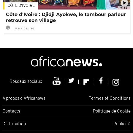
CÔTE D'IVOIRE
01:58
Côte d'Ivoire : Djidji Ayokwe, le tambour parleur
retrouve son village
Il y a 9 heures
Réseaux sociaux
A propos d'Africanews
Termes et Conditions
Contacts
Politique de Cookie
Distribution
Publicité