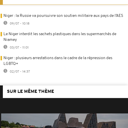
Niger : la Russie va poursuivre son soutien militaire aux pays de l’AES
09/07 - 10:18
Le Niger interdit les sachets plastiques dans les supermarchés de
Niamey
03/07 - 11:01
Niger : plusieurs arrestations dans le cadre de la répression des
LGBTQ+
02/07 - 14:37
SUR LE MÊME THÈME