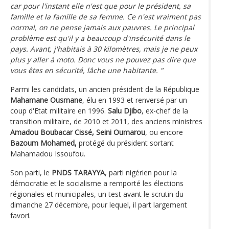
car pour l'instant elle n'est que pour le président, sa
famille et la famille de sa femme. Ce n'est vraiment pas
normal, on ne pense jamais aux pauvres. Le principal
problème est qu'il y a beaucoup d'insécurité dans le
pays. Avant, j'habitais à 30 kilomètres, mais je ne peux
plus y aller à moto. Donc vous ne pouvez pas dire que
vous êtes en sécurité, lâche une habitante. "
Parmi les candidats, un ancien président de la République
Mahamane Ousmane
, élu en 1993 et renversé par un
coup d'Etat militaire en 1996.
Salu Djibo
, ex-chef de la
transition militaire, de 2010 et 2011, des anciens ministres
Amadou Boubacar Cissé, Seini Oumarou
, ou encore
Bazoum Mohamed,
protégé du président sortant
Mahamadou Issoufou.
Son parti, le
PNDS TARAYYA
, parti nigérien pour la
démocratie et le socialisme a remporté les élections
régionales et municipales, un test avant le scrutin du
dimanche 27 décembre, pour lequel, il part largement
favori.