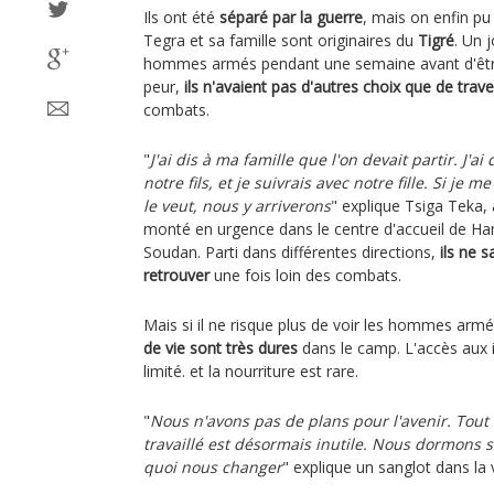
Ils ont été
séparé par la guerre
, mais on enfin pu
Tegra et sa famille sont originaires du
Tigré
. Un 
hommes armés pendant une semaine avant d'être
peur,
ils n'avaient pas d'autres choix que de trave
combats.
"
J'ai dis à ma famille que l'on devait partir. J'a
notre fils, et je suivrais avec notre fille. Si je me
le veut, nous y arriverons
" explique Tsiga Teka, 
monté en urgence dans le centre d'accueil de Ha
Soudan. Parti dans différentes directions,
ils ne s
retrouver
une fois loin des combats.
Mais si il ne risque plus de voir les hommes armés
de vie sont très dures
dans le camp. L'accès aux in
limité. et la nourriture est rare.
"
Nous n'avons pas de plans pour l'avenir. Tout
travaillé est désormais inutile. Nous dormons 
quoi nous changer
" explique un sanglot dans la 