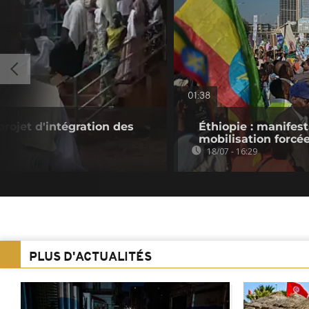
01:38
 projet d'intégration des
Éthiopie : manifes
mobilisation forcé
18/07 - 16:29
PLUS D'ACTUALITÉS