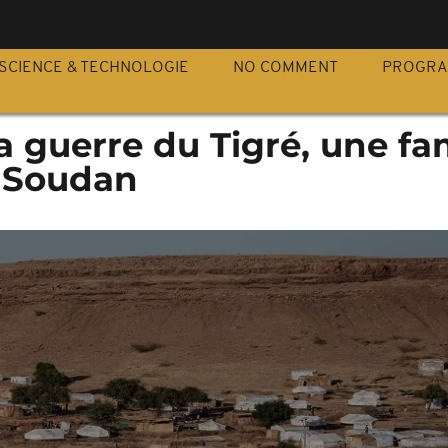
S
SCIENCE & TECHNOLOGIE
NO COMMENT
PROGR
a guerre du Tigré, une fa
u Soudan