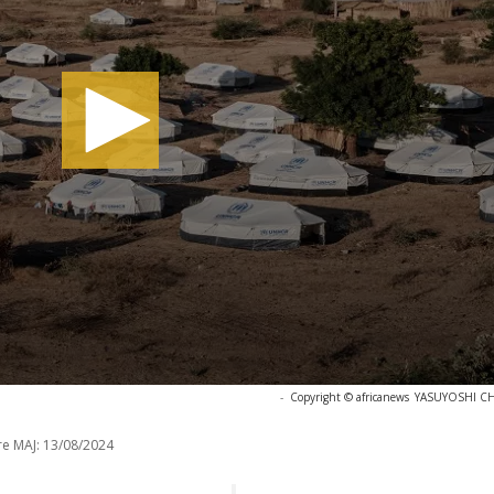
-
Copyright © africanews
YASUYOSHI CHIB
re MAJ:
13/08/2024