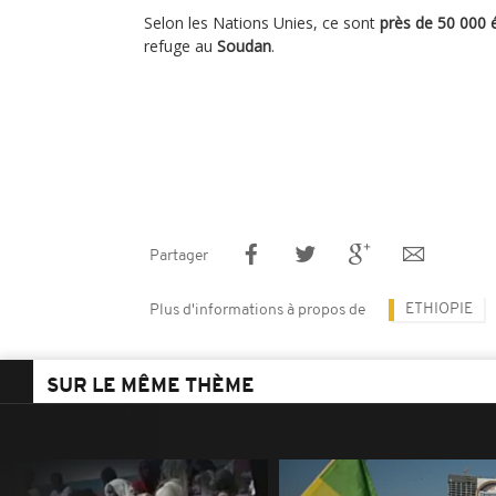
Selon les Nations Unies, ce sont
près de 50 000 
refuge au
Soudan
.
Partager
ETHIOPIE
Plus d'informations à propos de
SUR LE MÊME THÈME