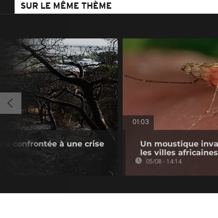
SUR LE MÊME THÈME
01:03
sie confrontée à une crise
Un moustique inva
les villes africaines
05/08 - 14:14