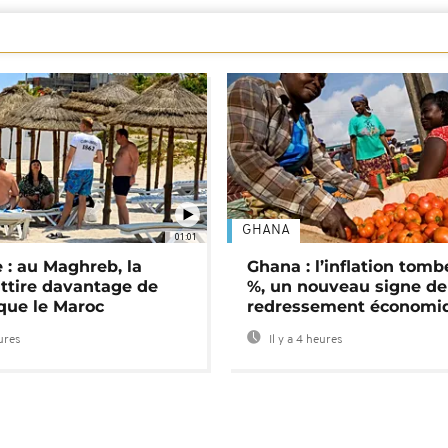
GHANA
01:01
 : au Maghreb, la
Ghana : l’inflation tomb
attire davantage de
%, un nouveau signe de
 que le Maroc
redressement économi
eures
Il y a 4 heures