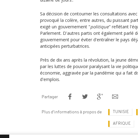
Sa décision de contourner les consultations avec l
provoqué la colère, entre autres, du puissant par
exigé un gouvernement "
politique
" reflétant l'é
Parlement. D'autres partis ont également parlé d
gouvernement pour éviter d'entraîner le pays déj
anticipées perturbatrices.
Près de dix ans après la révolution, la jeune démo
par les luttes de pouvoir paralysant la vie politiqu
économie, aggravée par la pandémie qui a fait dis
d'emplois.
Partager
TUNISIE
Plus d'informations à propos de
AFRIQUE