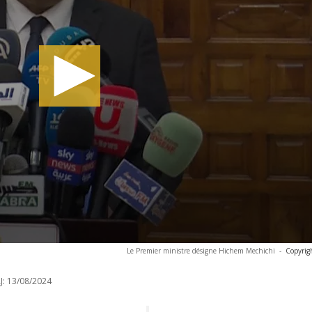
Le Premier ministre désigne Hichem Mechichi
-
Copyrig
J:
13/08/2024