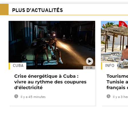
PLUS D'ACTUALITÉS
CUBA
INFO
01:54
Crise énergétique à Cuba :
Tourisme
vivre au rythme des coupures
Tunisie 
d'électricité
français
Il y a 45 minutes
Il y a 3 h