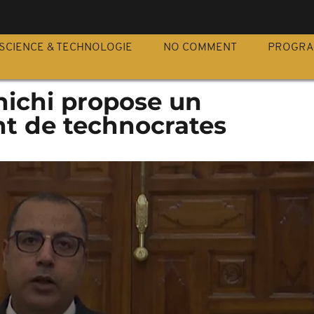
S
SCIENCE & TECHNOLOGIE
NO COMMENT
PROGR
hichi propose un
t de technocrates