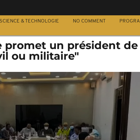
S
SCIENCE & TECHNOLOGIE
NO COMMENT
PROGR
te promet un président de
il ou militaire"