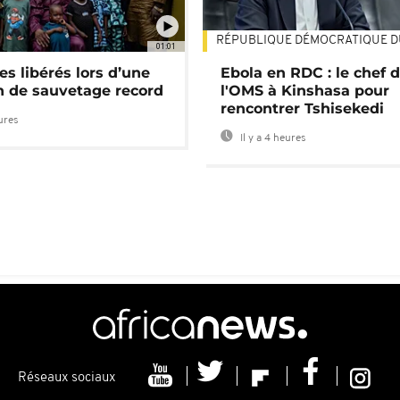
RÉPUBLIQUE DÉMOCRATIQUE 
01:01
es libérés lors d’une
Ebola en RDC : le chef 
n de sauvetage record
l'OMS à Kinshasa pour
rencontrer Tshisekedi
eures
Il y a 4 heures
Réseaux sociaux