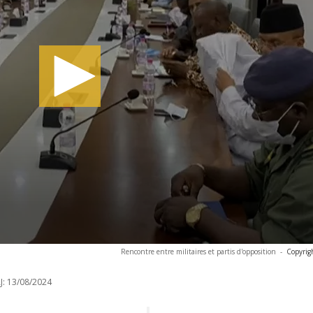
Rencontre entre militaires et partis d'opposition
-
Copyrig
J:
13/08/2024