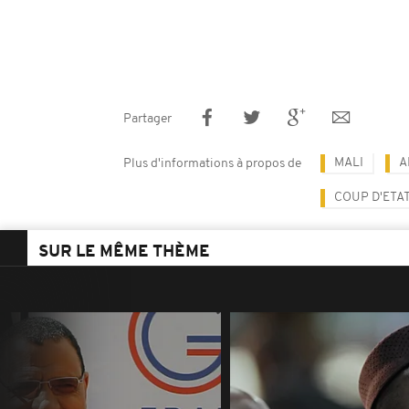
Partager
MALI
A
Plus d'informations à propos de
COUP D'ETA
SUR LE MÊME THÈME