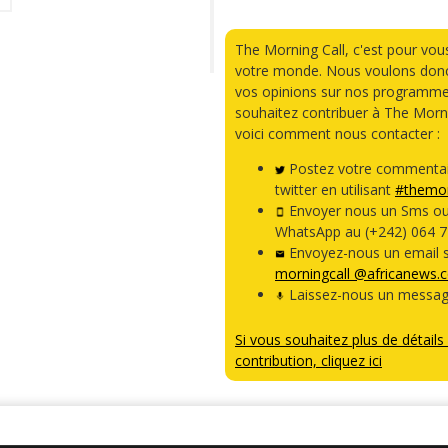
The Morning Call, c'est pour vou
votre monde. Nous voulons donc
vos opinions sur nos programme
souhaitez contribuer à The Morni
voici comment nous contacter :
Postez votre commentai
twitter en utilisant
#themor
Envoyer nous un Sms o
WhatsApp au (+242) 064 7
Envoyez-nous un email s
morningcall @africanews.
Laissez-nous un messag
Si vous souhaitez plus de détails 
contribution, cliquez ici