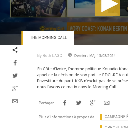
THE MORNING CALL
Volume
90%
Dernière MAJ:
13/08/2024
By Ruth LAGO
En Côte d’Ivoire, l’homme politique Kouadio Konan
appel de la décision de son parti le PDCI-RDA qui
l’investiture du parti. KKB n’exclut pas de se pré
nous l’avons ce matin dans le Morning Call.
Partager
CAMPAGNE 
Plus d'informations à propos de
OPPOSITION