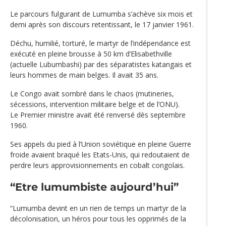
Le parcours fulgurant de Lumumba s’achève six mois et
demi après son discours retentissant, le 17 janvier 1961.
Déchu, humilié, torturé, le martyr de l’indépendance est
exécuté en pleine brousse à 50 km d’Elisabethville
(actuelle Lubumbashi) par des séparatistes katangais et
leurs hommes de main belges. Il avait 35 ans.
Le Congo avait sombré dans le chaos (mutineries,
sécessions, intervention militaire belge et de l’ONU).
Le Premier ministre avait été renversé dès septembre
1960.
Ses appels du pied à l’Union soviétique en pleine Guerre
froide avaient braqué les Etats-Unis, qui redoutaient de
perdre leurs approvisionnements en cobalt congolais.
“Etre lumumbiste aujourd’hui”
“Lumumba devint en un rien de temps un martyr de la
décolonisation, un héros pour tous les opprimés de la