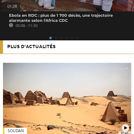
01:28
Ebola en RDC : plus de 1 700 décès, une trajectoire
alarmante selon l'Africa CDC
05/08 - 11:30
PLUS D'ACTUALITÉS
SOUDAN
01:47