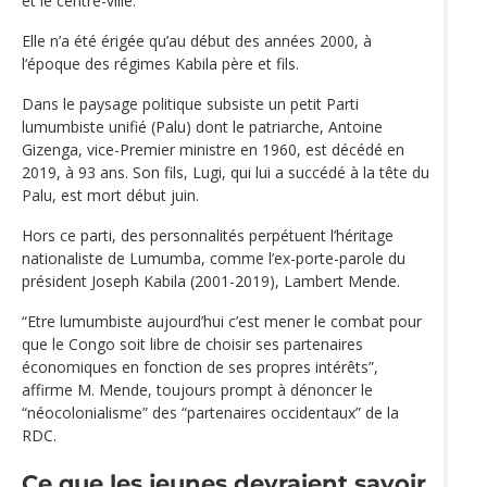
et le centre-ville.
Elle n’a été érigée qu’au début des années 2000, à
l‘époque des régimes Kabila père et fils.
Dans le paysage politique subsiste un petit Parti
lumumbiste unifié (Palu) dont le patriarche, Antoine
Gizenga, vice-Premier ministre en 1960, est décédé en
2019, à 93 ans. Son fils, Lugi, qui lui a succédé à la tête du
Palu, est mort début juin.
Hors ce parti, des personnalités perpétuent l’héritage
nationaliste de Lumumba, comme l’ex-porte-parole du
président Joseph Kabila (2001-2019), Lambert Mende.
“Etre lumumbiste aujourd’hui c’est mener le combat pour
que le Congo soit libre de choisir ses partenaires
économiques en fonction de ses propres intérêts”,
affirme M. Mende, toujours prompt à dénoncer le
“néocolonialisme” des “partenaires occidentaux” de la
RDC.
Ce que les jeunes devraient savoir