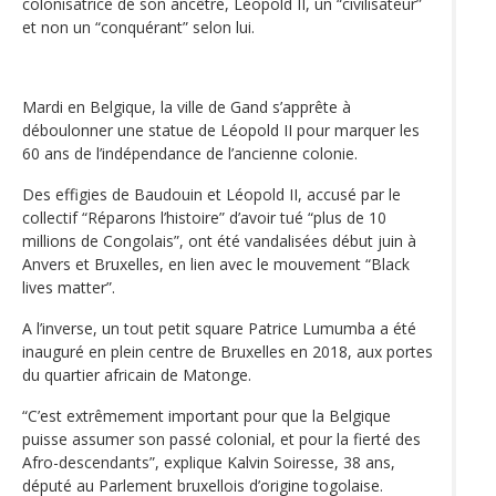
colonisatrice de son ancêtre, Léopold II, un “civilisateur”
et non un “conquérant” selon lui.
Mardi en Belgique, la ville de Gand s’apprête à
déboulonner une statue de Léopold II pour marquer les
60 ans de l’indépendance de l’ancienne colonie.
Des effigies de Baudouin et Léopold II, accusé par le
collectif “Réparons l’histoire” d’avoir tué “plus de 10
millions de Congolais”, ont été vandalisées début juin à
Anvers et Bruxelles, en lien avec le mouvement “Black
lives matter”.
A l’inverse, un tout petit square Patrice Lumumba a été
inauguré en plein centre de Bruxelles en 2018, aux portes
du quartier africain de Matonge.
“C’est extrêmement important pour que la Belgique
puisse assumer son passé colonial, et pour la fierté des
Afro-descendants”, explique Kalvin Soiresse, 38 ans,
député au Parlement bruxellois d’origine togolaise.