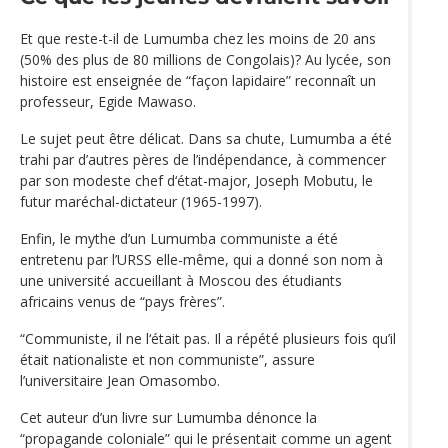
Et que reste-t-il de Lumumba chez les moins de 20 ans
(50% des plus de 80 millions de Congolais)? Au lycée, son
histoire est enseignée de “façon lapidaire” reconnaît un
professeur, Egide Mawaso.
Le sujet peut être délicat. Dans sa chute, Lumumba a été
trahi par d’autres pères de l’indépendance, à commencer
par son modeste chef d‘état-major, Joseph Mobutu, le
futur maréchal-dictateur (1965-1997).
Enfin, le mythe d’un Lumumba communiste a été
entretenu par l’URSS elle-même, qui a donné son nom à
une université accueillant à Moscou des étudiants
africains venus de “pays frères”.
“Communiste, il ne l‘était pas. Il a répété plusieurs fois qu’il
était nationaliste et non communiste”, assure
l’universitaire Jean Omasombo.
Cet auteur d’un livre sur Lumumba dénonce la
“propagande coloniale” qui le présentait comme un agent