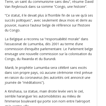
Terre, un saint du communisme sans dieu”, résume David
Van Reybrouck dans sa somme “Congo, une histoire”.
“Ce statut, il le devait plus à l’horrible fin de sa vie qu‘à ses
succès politiques”, avec seulement deux mois et demi au
pouvoir, nuance l’auteur belge de référence sur l’histoire
du Congo.
La Belgique a reconnu sa “responsabilité morale” dans
l’assassinat de Lumumba, dès 2001 au terme d’une
commission d’enquête parlementaire. Le Parlement belge
envisage une nouvelle commission sur la colonisation du
Congo, du Rwanda et du Burundi.
Mardi, le prophète Lumumba sera célébré sans excès
dans son propre pays, où aucune cérémonie n’est prévue
en raison du coronavirus (les autorités ont annoncé une
journée de “méditations”).
A Kinshasa, sa statue, main droite levée vers le ciel,
semble haranguer les automobilistes au milieu de
l’immense boulevard qui porte son nom entre l’aéroport