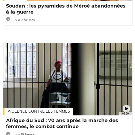
Soudan : les pyramides de Méroé abandonnées
à la guerre
Il y a 2 heures
VIOLENCE CONTRE LES FEMMES
02:30
Afrique du Sud : 70 ans après la marche des
femmes, le combat continue
Il y a 19 heures