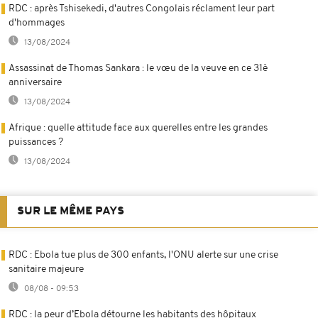
RDC : après Tshisekedi, d'autres Congolais réclament leur part
d'hommages
13/08/2024
Assassinat de Thomas Sankara : le vœu de la veuve en ce 31è
anniversaire
13/08/2024
Afrique : quelle attitude face aux querelles entre les grandes
puissances ?
13/08/2024
SUR LE MÊME PAYS
RDC : Ebola tue plus de 300 enfants, l'ONU alerte sur une crise
sanitaire majeure
08/08 - 09:53
RDC : la peur d’Ebola détourne les habitants des hôpitaux