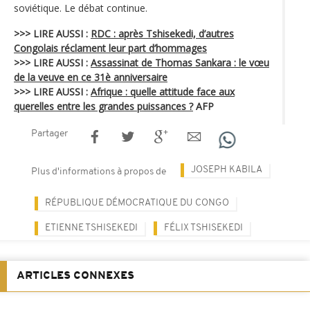
soviétique. Le débat continue.
>>> LIRE AUSSI :
RDC : après Tshisekedi, d’autres
Congolais réclament leur part d’hommages
>>> LIRE AUSSI :
Assassinat de Thomas Sankara : le vœu
de la veuve en ce 31è anniversaire
>>> LIRE AUSSI :
Afrique : quelle attitude face aux
querelles entre les grandes puissances ?
AFP
Partager
JOSEPH KABILA
Plus d'informations à propos de
RÉPUBLIQUE DÉMOCRATIQUE DU CONGO
ETIENNE TSHISEKEDI
FÉLIX TSHISEKEDI
ARTICLES CONNEXES