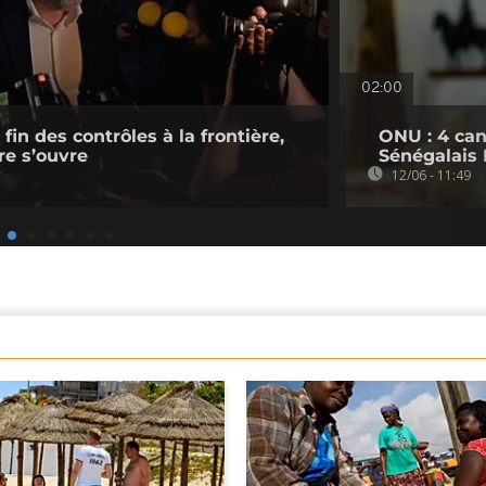
02:00
 fin des contrôles à la frontière,
ONU : 4 can
re s’ouvre
Sénégalais 
12/06 - 11:49