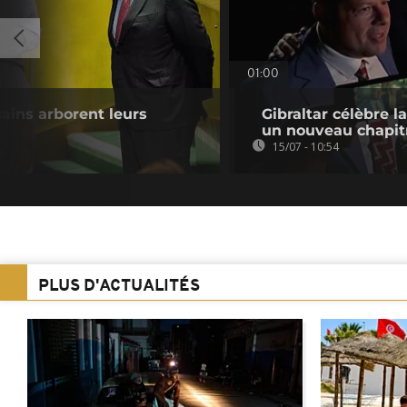
01:00
cains arborent leurs
Gibraltar célèbre la
un nouveau chapit
15/07 - 10:54
PLUS D'ACTUALITÉS