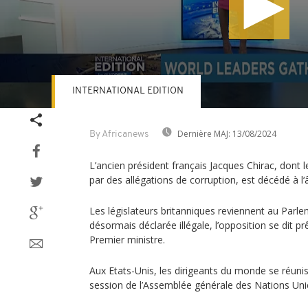
INTERNATIONAL EDITION
Volume
90%
Dernière MAJ:
13/08/2024
By Africanews
L’ancien président français Jacques Chirac, dont
par des allégations de corruption, est décédé à l‘
Les législateurs britanniques reviennent au Par
désormais déclarée illégale, l’opposition se dit pr
Premier ministre.
Aux Etats-Unis, les dirigeants du monde se réuni
session de l’Assemblée générale des Nations Uni