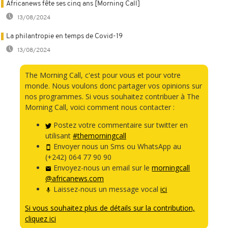
Africanews fête ses cinq ans [Morning Call]
13/08/2024
La philantropie en temps de Covid-19
13/08/2024
The Morning Call, c'est pour vous et pour votre
monde. Nous voulons donc partager vos opinions sur
nos programmes. Si vous souhaitez contribuer à The
Morning Call, voici comment nous contacter :
Postez votre commentaire sur twitter en
utilisant
#themorningcall
Envoyer nous un Sms ou WhatsApp au
(+242) 064 77 90 90
Envoyez-nous un email sur le
morningcall
@africanews.com
Laissez-nous un message vocal
ici
Si vous souhaitez plus de détails sur la contribution,
cliquez ici