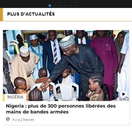
PLUS D'ACTUALITÉS
NIGÉRIA
02:08
Nigeria : plus de 300 personnes libérées des
mains de bandes armées
Il y a 2 heures