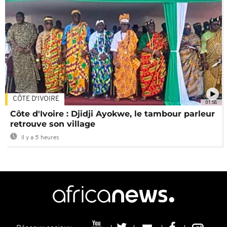
CÔTE D'IVOIRE
01:58
Côte d'Ivoire : Djidji Ayokwe, le tambour parleur
retrouve son village
Il y a 5 heures