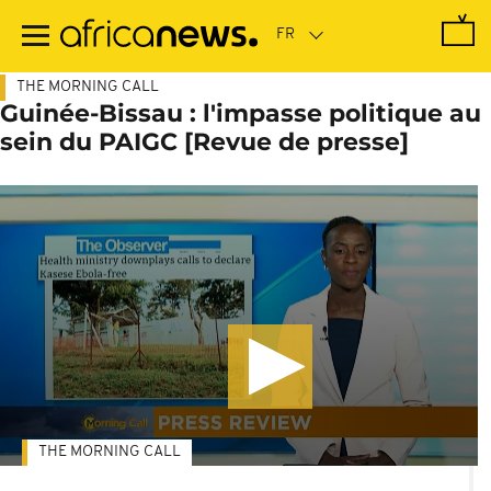
Passer
au
contenu
principal
THE MORNING CALL
Guinée-Bissau : l'impasse politique au
sein du PAIGC [Revue de presse]
THE MORNING CALL