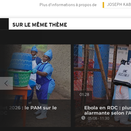
JOSEPH KAB
Plus d'informations à propos de
SUR LE MÊME THÈME
01:28
let 2026 : le PAM sur le
Ebola en RDC : plus
RDC
alarmante selon l'
05/08 - 11:30