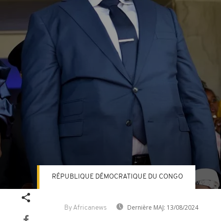
RÉPUBLIQUE DÉMOCRATIQUE DU CONGO
Volume
90%
Dernière MAJ:
13/08/2024
By Africanews