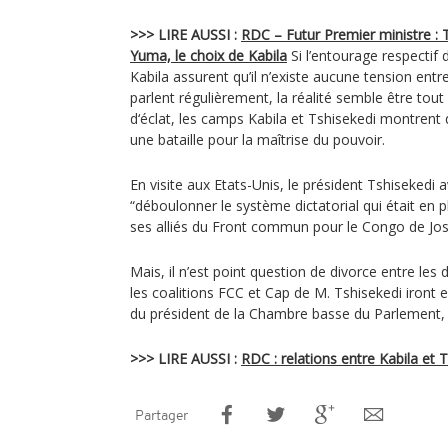
>>> LIRE AUSSI :
RDC – Futur Premier ministre : T
Yuma, le choix de Kabila
Si l’entourage respectif
Kabila assurent qu’il n’existe aucune tension ent
parlent régulièrement, la réalité semble être tou
d‘éclat, les camps Kabila et Tshisekedi montrent 
une bataille pour la maîtrise du pouvoir.
En visite aux Etats-Unis, le président Tshiseked
“déboulonner le système dictatorial qui était en p
ses alliés du Front commun pour le Congo de Jos
Mais, il n’est point question de divorce entre les d
les coalitions FCC et Cap de M. Tshisekedi iront e
du président de la Chambre basse du Parlement, p
>>> LIRE AUSSI :
RDC : relations entre Kabila et T
Partager