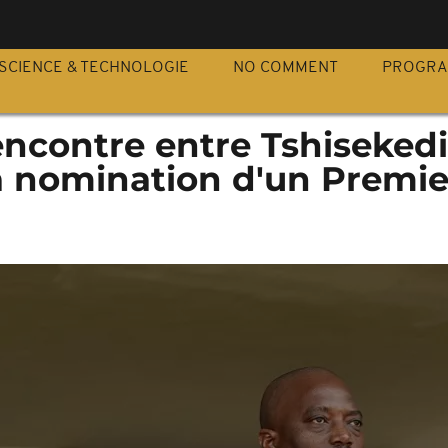
S
SCIENCE & TECHNOLOGIE
NO COMMENT
PROGR
ncontre entre Tshisekedi
la nomination d'un Premie