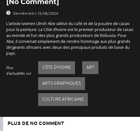
[No Comment]
Dernière MAJ:
13/08/2024
L’artiste ivoirien Ulrich Abe utilise du café et de la poudre de cacao
pour la peinture. La Côte d’Ivoire est le premier producteur de cacao
au monde et l’un des plus grands producteurs de Robusta. Pour
Abe, il convenait simplement de rendre hommage aux plus grands
dirigeants africains avec deux des principaux produits de base du
pays.
CÔTE D'IVOIRE
ART
Plus
d'actualités sur
ARTS GRAPHIQUES
CULTURE AFRICAINE
PLUS DE NO COMMENT