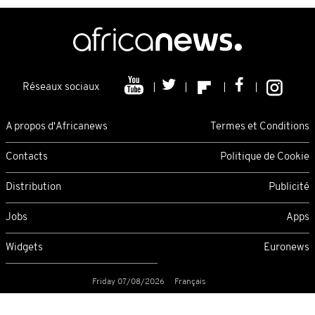
Réseaux sociaux
A propos d'Africanews
Termes et Conditions
Contacts
Politique de Cookie
Distribution
Publicité
Jobs
Apps
Widgets
Euronews
Friday 07/08/2026