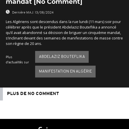
mandat [No Comment]
Dernière MAJ:
13/08/2024
Les Algériens sont descendus dans la rue lundi (11 mars) soir pour
célébrer après que le président Abdelaziz Bouteflika a annoncé
qu’il avait abandonné sa décision de briguer un cinquième mandat,
s’inclinant devant des semaines de manifestations de masse contre
son règne de 20 ans.
ABDELAZIZ BOUTEFLIKA
Plus
d'actualités sur
MANIFESTATION EN ALGÉRIE
PLUS DE NO COMMENT