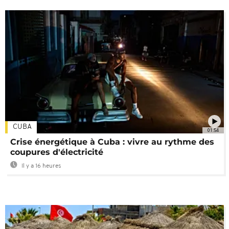
CUBA
01:54
Crise énergétique à Cuba : vivre au rythme des
coupures d'électricité
Il y a 16 heures