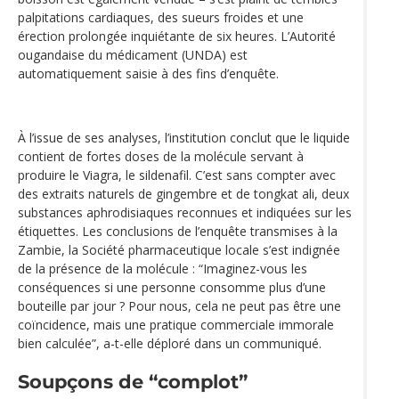
palpitations cardiaques, des sueurs froides et une
érection prolongée inquiétante de six heures. L’Autorité
ougandaise du médicament (UNDA) est
automatiquement saisie à des fins d’enquête.
À l’issue de ses analyses, l’institution conclut que le liquide
contient de fortes doses de la molécule servant à
produire le Viagra, le sildenafil. C’est sans compter avec
des extraits naturels de gingembre et de tongkat ali, deux
substances aphrodisiaques reconnues et indiquées sur les
étiquettes. Les conclusions de l’enquête transmises à la
Zambie, la Société pharmaceutique locale s’est indignée
de la présence de la molécule : “Imaginez-vous les
conséquences si une personne consomme plus d’une
bouteille par jour ? Pour nous, cela ne peut pas être une
coïncidence, mais une pratique commerciale immorale
bien calculée”, a-t-elle déploré dans un communiqué.
Soupçons de “complot”