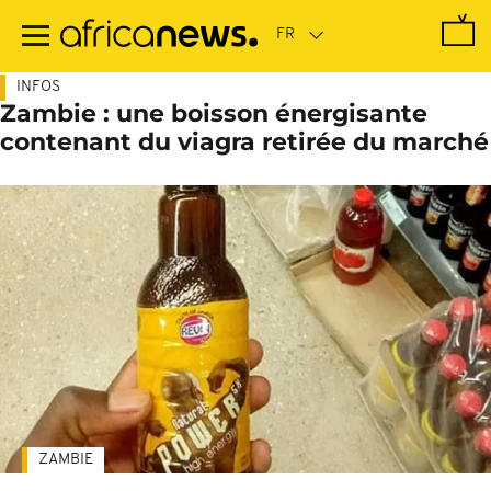
Passer
au
contenu
principal
INFOS
Zambie : une boisson énergisante
contenant du viagra retirée du marché
ZAMBIE