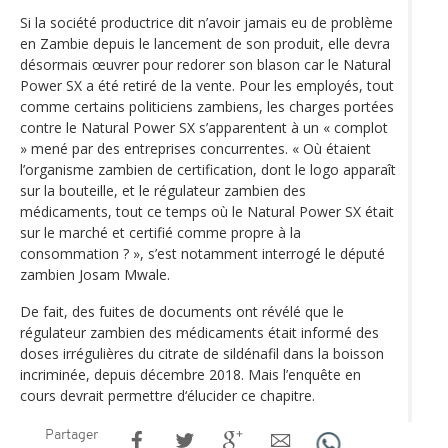
Si la société productrice dit n’avoir jamais eu de problème
en Zambie depuis le lancement de son produit, elle devra
désormais œuvrer pour redorer son blason car le Natural
Power SX a été retiré de la vente. Pour les employés, tout
comme certains politiciens zambiens, les charges portées
contre le Natural Power SX s’apparentent à un « complot
» mené par des entreprises concurrentes. « Où étaient
l’organisme zambien de certification, dont le logo apparaît
sur la bouteille, et le régulateur zambien des
médicaments, tout ce temps où le Natural Power SX était
sur le marché et certifié comme propre à la
consommation ? », s’est notamment interrogé le député
zambien Josam Mwale.
De fait, des fuites de documents ont révélé que le
régulateur zambien des médicaments était informé des
doses irrégulières du citrate de sildénafil dans la boisson
incriminée, depuis décembre 2018. Mais l’enquête en
cours devrait permettre d‘élucider ce chapitre.
Partager