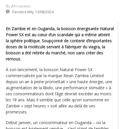
By Africanews
Dernière MAJ:
13/08/2024
En Zambie et en Ouganda, la boisson énergisante Natural
Power SX est au cœur d’un scandale qui a même atteint
la sphère politique. Soupçonné de contenir d’importantes
doses de la molécule servant à fabriquer du viagra, la
boisson a été retirée du marché, non sans créer des
remous.
À son lancement, la boisson Natural Power SX
commercialisée par la marque Revin Zambia Limited
depuis un an à peine promettait « une haute énergie, une
augmentation de la libido, une performance stimulée » à
ses consommateurs dont l‘âge devrait excéder au moins
les 18 ans. Mais il semble que celle qu’on surnomme en
Zambie « sept heures » soit allée au-delà de ses
promesses.
Début janvier, un consommateur en Ouganda – où la
boisson est également vendue – s’est plaint de terribles