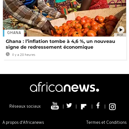
GHANA
00:51
Ghana : l’inflation tombe à 4,6 %, un nouveau
signe de redressement économique
Il y a 20 heures
Réseaux sociaux
A propos d'Africanews
Termes et Conditions