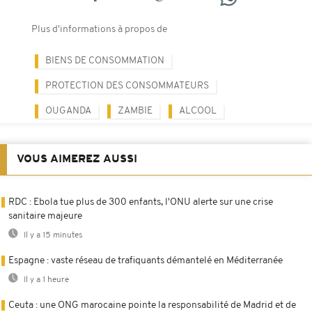
Plus d'informations à propos de
BIENS DE CONSOMMATION
PROTECTION DES CONSOMMATEURS
OUGANDA
ZAMBIE
ALCOOL
VOUS AIMEREZ AUSSI
RDC : Ebola tue plus de 300 enfants, l'ONU alerte sur une crise
sanitaire majeure
Il y a 15 minutes
Espagne : vaste réseau de trafiquants démantelé en Méditerranée
Il y a 1 heure
Ceuta : une ONG marocaine pointe la responsabilité de Madrid et de