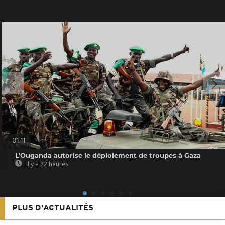
01:11
L’Ouganda autorise le déploiement de troupes à Gaza
Il y a 22 heures
PLUS D'ACTUALITÉS