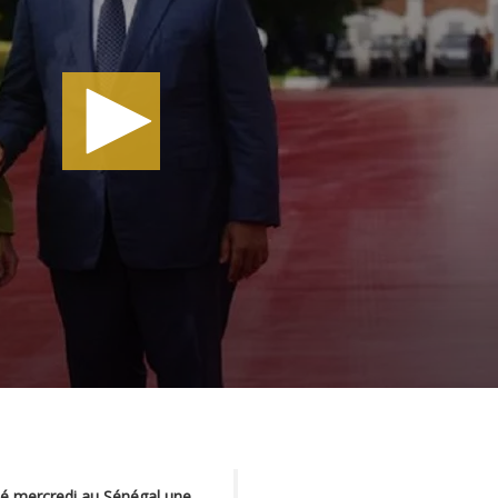
é mercredi au Sénégal une