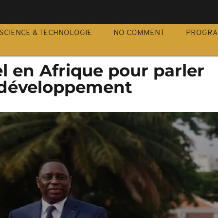
S
SCIENCE & TECHNOLOGIE
NO COMMENT
PROGR
 en Afrique pour parler
 développement