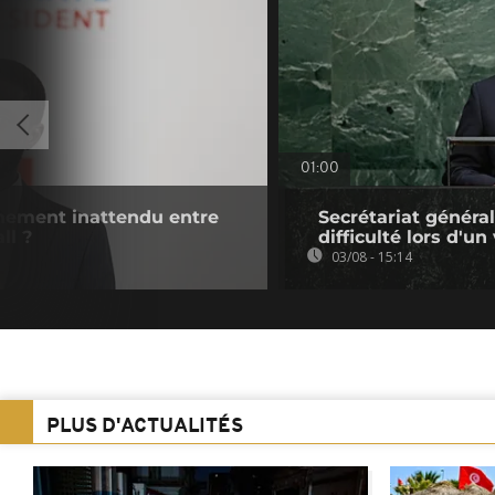
01:00
chement inattendu entre
Secrétariat général
ll ?
difficulté lors d'un
03/08 - 15:14
PLUS D'ACTUALITÉS