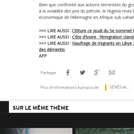
Bien que confronté aux actions terroristes du g
à la volatilité des prix du pétrole, le Nigeria rest
économique de l’Allemagne en Afrique sub-sahar
>>> LIRE AUSSI :
Clôture ce jeudi du 5e sommet 
>>> LIRE AUSSI :
Côte d’Ivoire : l‘émigration clan
>>> LIRE AUSSI :
Naufrage de migrants en Libye :
des démentis
AFP
Partager
SÉNÉGAL
Plus d'informations à propos de
SUR LE MÊME THÈME