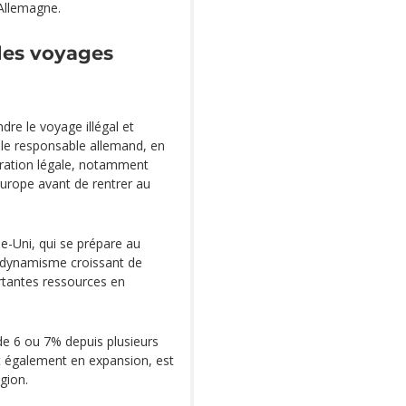
 Allemagne.
des voyages
dre le voyage illégal et
le responsable allemand, en
igration légale, notamment
 Europe avant de rentrer au
-Uni, qui se prépare au
du dynamisme croissant de
ortantes ressources en
e 6 ou 7% depuis plusieurs
t également en expansion, est
gion.