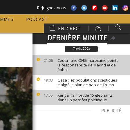
Rejoignez-nous
AMMES
PODCAST
EN DIRECT
DERNIÈRE MINUTE
7 août 2026
Ceuta : une ONG marocaine pointe
21:06
la responsabilité de Madrid et de
Rabat
Gaza : les populations sceptiques
19:03
malgré le plan de paix de Trump
Kenya : la mort de 15 éléphants
17:55
dans un parc fait polémique
PUBLICITÉ