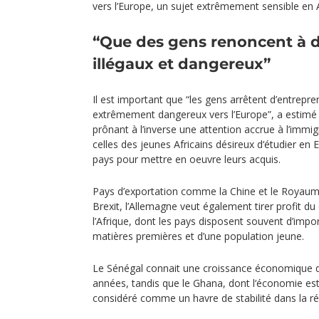
vers l’Europe, un sujet extrêmement sensible en
“Que des gens renoncent à 
illégaux et dangereux”
Il est important que “les gens arrêtent d’entrepren
extrêmement dangereux vers l’Europe”, a estimé 
prônant à l’inverse une attention accrue à l’imm
celles des jeunes Africains désireux d‘étudier en
pays pour mettre en oeuvre leurs acquis.
Pays d’exportation comme la Chine et le Royaume
Brexit, l’Allemagne veut également tirer profit 
l’Afrique, dont les pays disposent souvent d’imp
matières premières et d’une population jeune.
Le Sénégal connait une croissance économique d
années, tandis que le Ghana, dont l‘économie es
considéré comme un havre de stabilité dans la ré