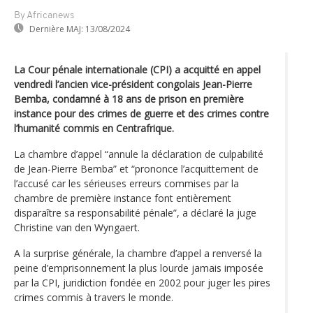
By Africanews
Dernière MAJ:
13/08/2024
La Cour pénale internationale (CPI) a acquitté en appel
vendredi l’ancien vice-président congolais Jean-Pierre
Bemba, condamné à 18 ans de prison en première
instance pour des crimes de guerre et des crimes contre
l’humanité commis en Centrafrique.
La chambre d’appel “annule la déclaration de culpabilité
de Jean-Pierre Bemba” et “prononce l’acquittement de
l’accusé car les sérieuses erreurs commises par la
chambre de première instance font entièrement
disparaître sa responsabilité pénale”, a déclaré la juge
Christine van den Wyngaert.
A la surprise générale, la chambre d’appel a renversé la
peine d’emprisonnement la plus lourde jamais imposée
par la CPI, juridiction fondée en 2002 pour juger les pires
crimes commis à travers le monde.