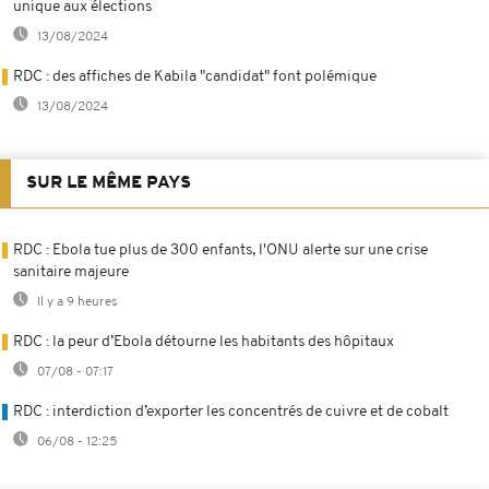
unique aux élections
13/08/2024
RDC : des affiches de Kabila "candidat" font polémique
13/08/2024
SUR LE MÊME PAYS
RDC : Ebola tue plus de 300 enfants, l'ONU alerte sur une crise
sanitaire majeure
Il y a 9 heures
RDC : la peur d’Ebola détourne les habitants des hôpitaux
07/08 - 07:17
RDC : interdiction d’exporter les concentrés de cuivre et de cobalt
06/08 - 12:25