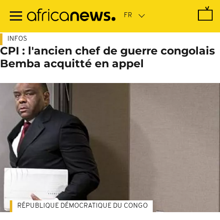
Passer
au
contenu
principal
INFOS
CPI : l'ancien chef de guerre congolais
Bemba acquitté en appel
RÉPUBLIQUE DÉMOCRATIQUE DU CONGO