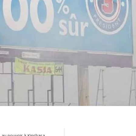
i au pouvoir à Kinshasa