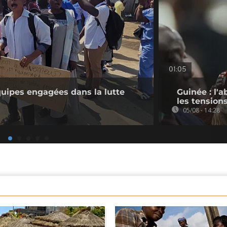
01:05
quipes engagées dans la lutte
Guinée : l'
les tension
05/08 - 14:28