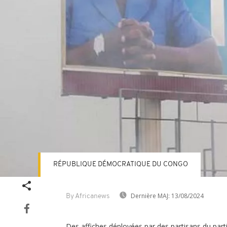
RÉPUBLIQUE DÉMOCRATIQUE DU CONGO
Dernière MAJ:
13/08/2024
By Africanews
Des affiches déployées par des partisans du part