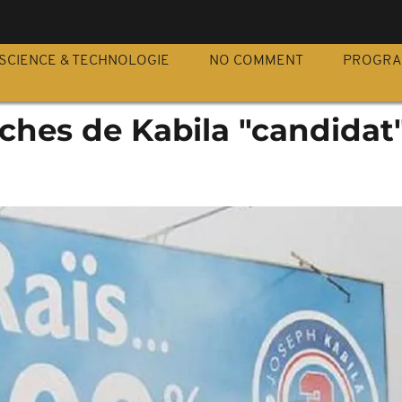
S
SCIENCE & TECHNOLOGIE
NO COMMENT
PROGR
iches de Kabila "candidat