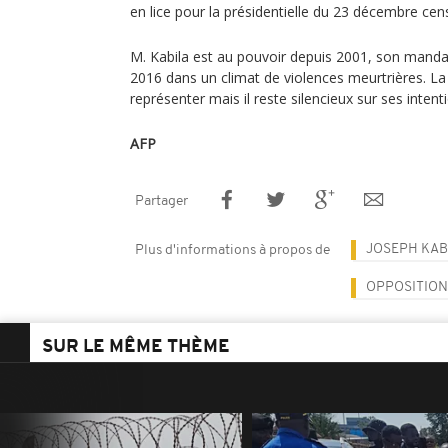
en lice pour la présidentielle du 23 décembre cen
M. Kabila est au pouvoir depuis 2001, son mand
2016 dans un climat de violences meurtrières. La C
représenter mais il reste silencieux sur ses intent
AFP
Partager
JOSEPH KAB
Plus d'informations à propos de
OPPOSITION
SUR LE MÊME THÈME