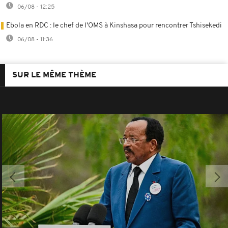
06/08 - 12:25
Ebola en RDC : le chef de l'OMS à Kinshasa pour rencontrer Tshisekedi
06/08 - 11:36
SUR LE MÊME THÈME