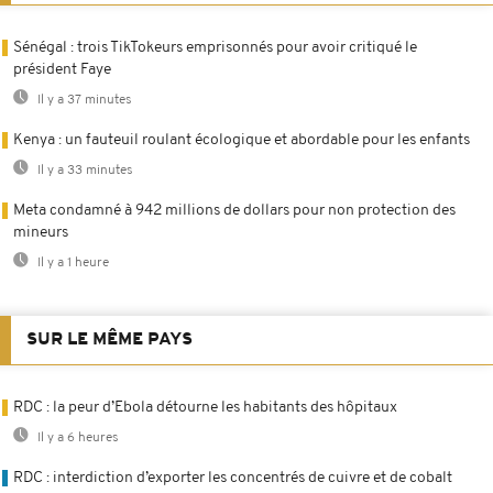
Sénégal : trois TikTokeurs emprisonnés pour avoir critiqué le
président Faye
Il y a 37 minutes
Kenya : un fauteuil roulant écologique et abordable pour les enfants
Il y a 33 minutes
Meta condamné à 942 millions de dollars pour non protection des
mineurs
Il y a 1 heure
SUR LE MÊME PAYS
RDC : la peur d’Ebola détourne les habitants des hôpitaux
Il y a 6 heures
RDC : interdiction d’exporter les concentrés de cuivre et de cobalt