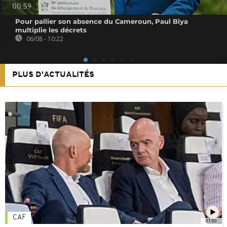
00:59
Pour pallier son absence du Cameroun, Paul Biya
multiplie les décrets
06/08 - 10:22
PLUS D'ACTUALITÉS
CAF
01:00