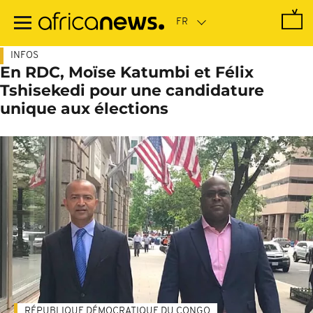
Passer
au
contenu
principal
INFOS
En RDC, Moïse Katumbi et Félix
Tshisekedi pour une candidature
unique aux élections
RÉPUBLIQUE DÉMOCRATIQUE DU CONGO