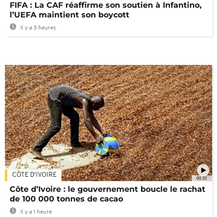
FIFA : La CAF réaffirme son soutien à Infantino,
l’UEFA maintient son boycott
Il y a 3 heures
CÔTE D'IVOIRE
00:51
Côte d’Ivoire : le gouvernement boucle le rachat
de 100 000 tonnes de cacao
Il y a 1 heure