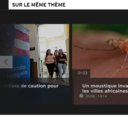
SUR LE MÊME THÈME
01:03
0 dollars de caution pour
Un moustique inva
les villes africaines
05/08 - 14:14