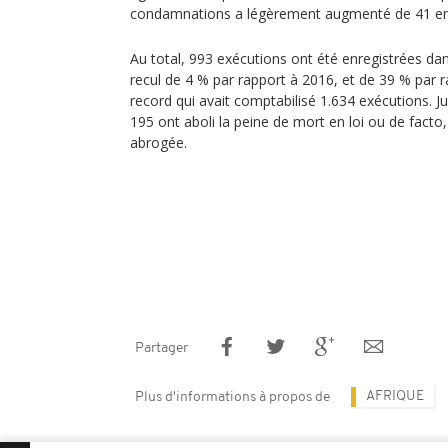
condamnations a légèrement augmenté de 41 en 
Au total, 993 exécutions ont été enregistrées da
recul de 4 % par rapport à 2016, et de 39 % par 
record qui avait comptabilisé 1.634 exécutions. J
195 ont aboli la peine de mort en loi ou de facto
abrogée.
Partager
AFRIQUE
Plus d'informations à propos de