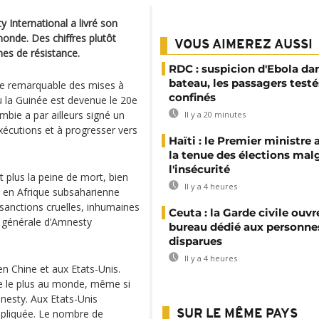
International a livré son
monde. Des chiffres plutôt
VOUS AIMEREZ AUSSI
es de résistance.
RDC : suspicion d'Ebola da
bateau, les passagers testé
se remarquable des mises à
confinés
ù la Guinée est devenue le 20e
mbie a par ailleurs signé un
Il y a 20 minutes
exécutions et à progresser vers
Haïti : le Premier ministre 
la tenue des élections mal
l'insécurité
nt plus la peine de mort, bien
Il y a 4 heures
ue en Afrique subsaharienne
 sanctions cruelles, inhumaines
Ceuta : la Garde civile ouvr
re générale d’Amnesty
bureau dédié aux personne
disparues
Il y a 4 heures
n Chine et aux Etats-Unis.
ute le plus au monde, même si
mnesty. Aux Etats-Unis
ppliquée. Le nombre de
SUR LE MÊME PAYS