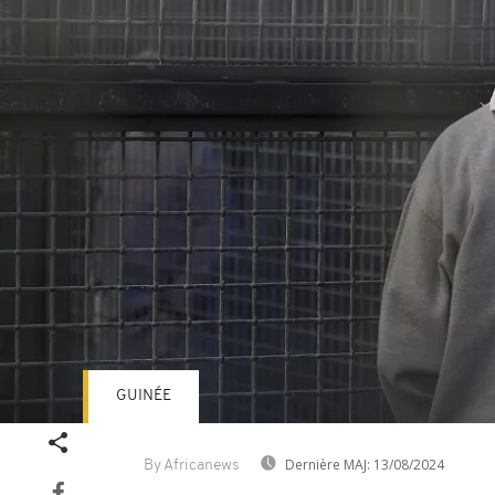
GUINÉE
Dernière MAJ:
13/08/2024
By Africanews