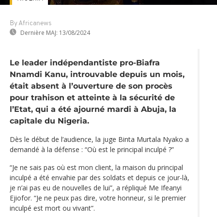
By Africanews
Dernière MAJ:
13/08/2024
Le leader indépendantiste pro-Biafra
Nnamdi Kanu, introuvable depuis un mois,
était absent à l’ouverture de son procès
pour trahison et atteinte à la sécurité de
l’Etat, qui a été ajourné mardi à Abuja, la
capitale du Nigeria.
Dès le début de l’audience, la juge Binta Murtala Nyako a
demandé à la défense : “Où est le principal inculpé ?”
“Je ne sais pas où est mon client, la maison du principal
inculpé a été envahie par des soldats et depuis ce jour-là,
je n’ai pas eu de nouvelles de lui”, a répliqué Me Ifeanyi
Ejiofor. “Je ne peux pas dire, votre honneur, si le premier
inculpé est mort ou vivant”.