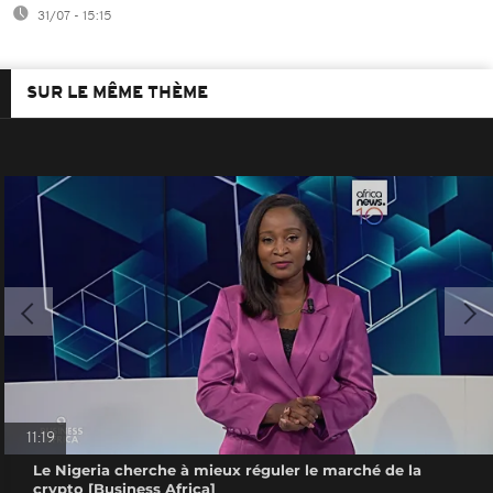
31/07 - 15:15
SUR LE MÊME THÈME
11:19
Le Nigeria cherche à mieux réguler le marché de la
crypto [Business Africa]