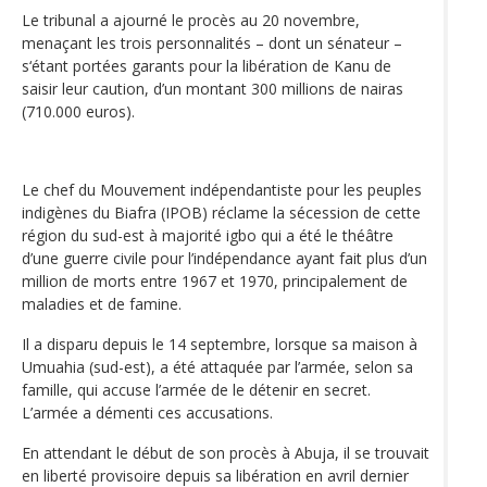
Le tribunal a ajourné le procès au 20 novembre,
menaçant les trois personnalités – dont un sénateur –
s‘étant portées garants pour la libération de Kanu de
saisir leur caution, d’un montant 300 millions de nairas
(710.000 euros).
Le chef du Mouvement indépendantiste pour les peuples
indigènes du Biafra (IPOB) réclame la sécession de cette
région du sud-est à majorité igbo qui a été le théâtre
d’une guerre civile pour l’indépendance ayant fait plus d’un
million de morts entre 1967 et 1970, principalement de
maladies et de famine.
Il a disparu depuis le 14 septembre, lorsque sa maison à
Umuahia (sud-est), a été attaquée par l’armée, selon sa
famille, qui accuse l’armée de le détenir en secret.
L’armée a démenti ces accusations.
En attendant le début de son procès à Abuja, il se trouvait
en liberté provisoire depuis sa libération en avril dernier