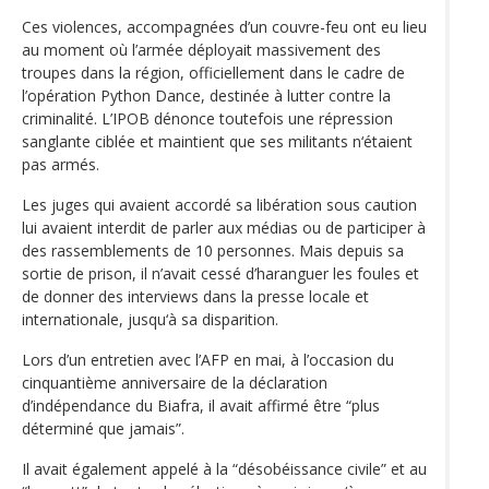
Ces violences, accompagnées d’un couvre-feu ont eu lieu
au moment où l’armée déployait massivement des
troupes dans la région, officiellement dans le cadre de
l’opération Python Dance, destinée à lutter contre la
criminalité. L’IPOB dénonce toutefois une répression
sanglante ciblée et maintient que ses militants n‘étaient
pas armés.
Les juges qui avaient accordé sa libération sous caution
lui avaient interdit de parler aux médias ou de participer à
des rassemblements de 10 personnes. Mais depuis sa
sortie de prison, il n’avait cessé d’haranguer les foules et
de donner des interviews dans la presse locale et
internationale, jusqu‘à sa disparition.
Lors d’un entretien avec l’AFP en mai, à l’occasion du
cinquantième anniversaire de la déclaration
d’indépendance du Biafra, il avait affirmé être “plus
déterminé que jamais”.
Il avait également appelé à la “désobéissance civile” et au