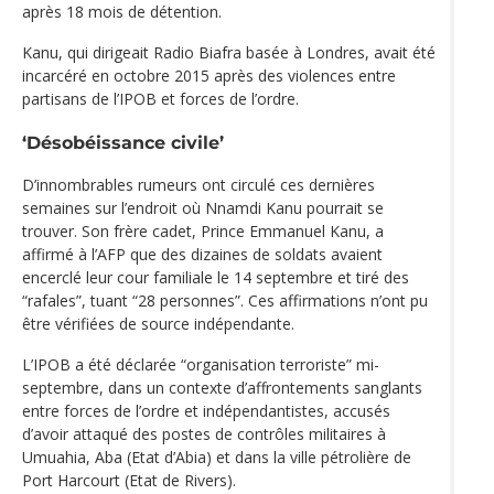
après 18 mois de détention.
Kanu, qui dirigeait Radio Biafra basée à Londres, avait été
incarcéré en octobre 2015 après des violences entre
partisans de l’IPOB et forces de l’ordre.
‘Désobéissance civile’
D’innombrables rumeurs ont circulé ces dernières
semaines sur l’endroit où Nnamdi Kanu pourrait se
trouver. Son frère cadet, Prince Emmanuel Kanu, a
affirmé à l’AFP que des dizaines de soldats avaient
encerclé leur cour familiale le 14 septembre et tiré des
“rafales”, tuant “28 personnes”. Ces affirmations n’ont pu
être vérifiées de source indépendante.
L’IPOB a été déclarée “organisation terroriste” mi-
septembre, dans un contexte d’affrontements sanglants
entre forces de l’ordre et indépendantistes, accusés
d’avoir attaqué des postes de contrôles militaires à
Umuahia, Aba (Etat d’Abia) et dans la ville pétrolière de
Port Harcourt (Etat de Rivers).