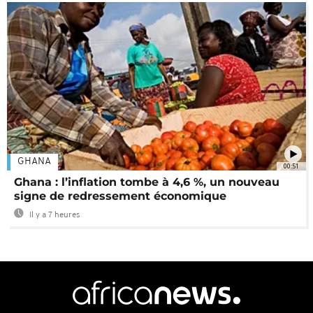
GHANA
00:51
Ghana : l’inflation tombe à 4,6 %, un nouveau
signe de redressement économique
Il y a 7 heures