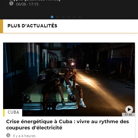
06/08 - 17:15
PLUS D'ACTUALITÉS
CUBA
01:54
Crise énergétique à Cuba : vivre au rythme des
coupures d'électricité
Il y a 4 heures