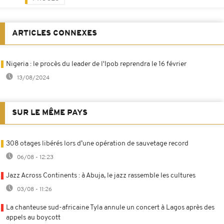
ARTICLES CONNEXES
Nigeria : le procès du leader de l'Ipob reprendra le 16 février
13/08/2024
SUR LE MÊME PAYS
308 otages libérés lors d’une opération de sauvetage record
06/08 - 12:23
Jazz Across Continents : à Abuja, le jazz rassemble les cultures
03/08 - 11:26
La chanteuse sud-africaine Tyla annule un concert à Lagos après des
appels au boycott