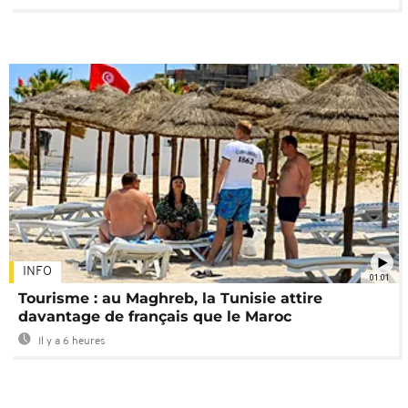
INFO
01:01
Tourisme : au Maghreb, la Tunisie attire
davantage de français que le Maroc
Il y a 6 heures