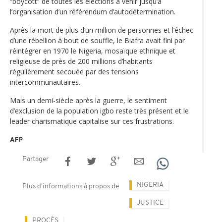
“boycott” de toutes les élections à venir jusqu‘à
l’organisation d’un référendum d’autodétermination.
Après la mort de plus d’un million de personnes et l‘échec
d’une rébellion à bout de souffle, le Biafra avait fini par
réintégrer en 1970 le Nigeria, mosaïque ethnique et
religieuse de près de 200 millions d’habitants
régulièrement secouée par des tensions
intercommunautaires.
Mais un demi-siècle après la guerre, le sentiment
d’exclusion de la population igbo reste très présent et le
leader charismatique capitalise sur ces frustrations.
AFP
Partager
NIGERIA
Plus d'informations à propos de
JUSTICE
PROCÈS