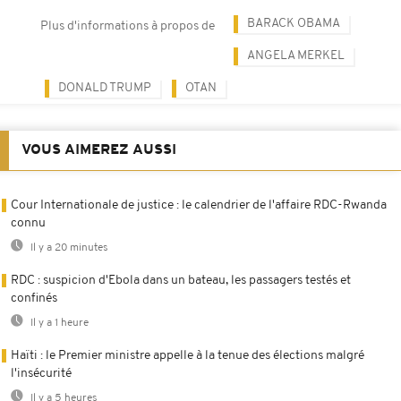
BARACK OBAMA
Plus d'informations à propos de
ANGELA MERKEL
DONALD TRUMP
OTAN
VOUS AIMEREZ AUSSI
Cour Internationale de justice : le calendrier de l'affaire RDC-Rwanda
connu
Il y a 20 minutes
RDC : suspicion d'Ebola dans un bateau, les passagers testés et
confinés
Il y a 1 heure
Haïti : le Premier ministre appelle à la tenue des élections malgré
l'insécurité
Il y a 5 heures