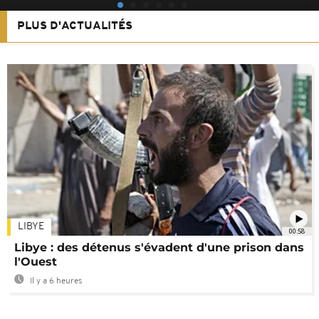
PLUS D'ACTUALITÉS
LIBYE
00:58
Libye : des détenus s'évadent d'une prison dans
l'Ouest
Il y a 6 heures