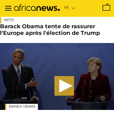
Passer
au
contenu
principal
INFOS
Barack Obama tente de rassurer
l'Europe après l'élection de Trump
BARACK OBAMA