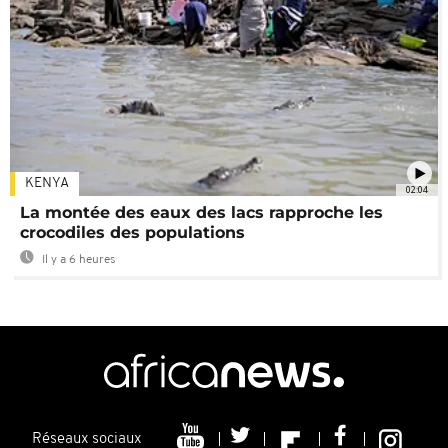
KENYA
02:04
La montée des eaux des lacs rapproche les
crocodiles des populations
Il y a 6 heures
Réseaux sociaux