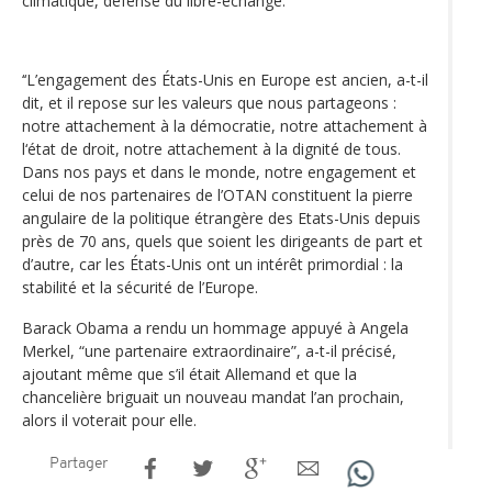
climatique, défense du libre-échange.
‘‘L’engagement des États-Unis en Europe est ancien, a-t-il
dit, et il repose sur les valeurs que nous partageons :
notre attachement à la démocratie, notre attachement à
l‘état de droit, notre attachement à la dignité de tous.
Dans nos pays et dans le monde, notre engagement et
celui de nos partenaires de l’OTAN constituent la pierre
angulaire de la politique étrangère des Etats-Unis depuis
près de 70 ans, quels que soient les dirigeants de part et
d’autre, car les États-Unis ont un intérêt primordial : la
stabilité et la sécurité de l’Europe.
Barack Obama a rendu un hommage appuyé à Angela
Merkel, “une partenaire extraordinaire”, a-t-il précisé,
ajoutant même que s’il était Allemand et que la
chancelière briguait un nouveau mandat l’an prochain,
alors il voterait pour elle.
Partager