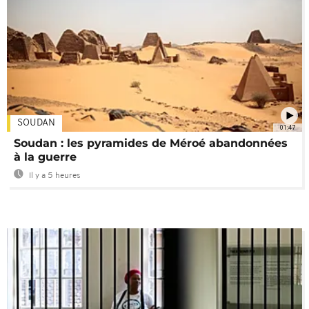
SOUDAN
01:47
Soudan : les pyramides de Méroé abandonnées
à la guerre
Il y a 5 heures