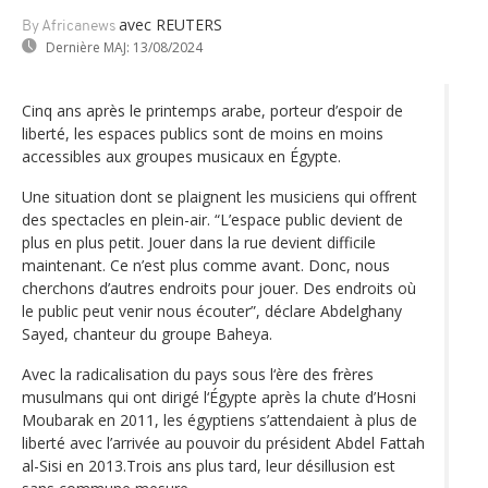
avec REUTERS
By Africanews
Dernière MAJ:
13/08/2024
Cinq ans après le printemps arabe, porteur d’espoir de
liberté, les espaces publics sont de moins en moins
accessibles aux groupes musicaux en Égypte.
Une situation dont se plaignent les musiciens qui offrent
des spectacles en plein-air. “L’espace public devient de
plus en plus petit. Jouer dans la rue devient difficile
maintenant. Ce n’est plus comme avant. Donc, nous
cherchons d’autres endroits pour jouer. Des endroits où
le public peut venir nous écouter”, déclare Abdelghany
Sayed, chanteur du groupe Baheya.
Avec la radicalisation du pays sous l‘ère des frères
musulmans qui ont dirigé l‘Égypte après la chute d’Hosni
Moubarak en 2011, les égyptiens s’attendaient à plus de
liberté avec l’arrivée au pouvoir du président Abdel Fattah
al-Sisi en 2013.Trois ans plus tard, leur désillusion est