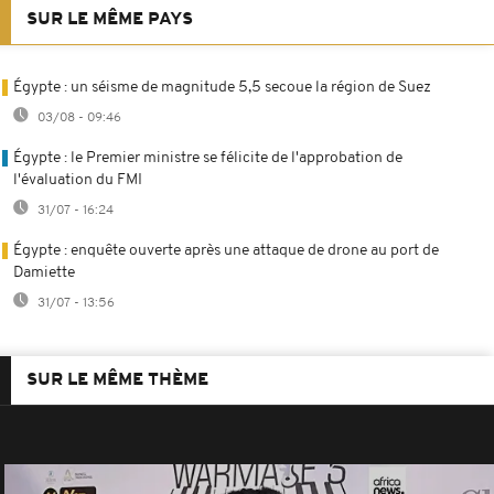
SUR LE MÊME PAYS
Égypte : un séisme de magnitude 5,5 secoue la région de Suez
03/08 - 09:46
Égypte : le Premier ministre se félicite de l'approbation de
l'évaluation du FMI
31/07 - 16:24
Égypte : enquête ouverte après une attaque de drone au port de
Damiette
31/07 - 13:56
SUR LE MÊME THÈME