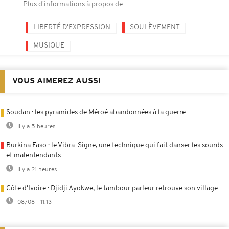
Plus d'informations à propos de
LIBERTÉ D'EXPRESSION
SOULÈVEMENT
MUSIQUE
VOUS AIMEREZ AUSSI
Soudan : les pyramides de Méroé abandonnées à la guerre
Il y a 5 heures
Burkina Faso : le Vibra-Signe, une technique qui fait danser les sourds
et malentendants
Il y a 21 heures
Côte d'Ivoire : Djidji Ayokwe, le tambour parleur retrouve son village
08/08 - 11:13