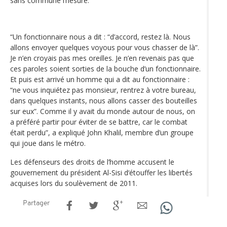
sans commune mesure.
“Un fonctionnaire nous a dit : “d’accord, restez là. Nous
allons envoyer quelques voyous pour vous chasser de là”.
Je n’en croyais pas mes oreilles. Je n’en revenais pas que
ces paroles soient sorties de la bouche d’un fonctionnaire.
Et puis est arrivé un homme qui a dit au fonctionnaire :
“ne vous inquiétez pas monsieur, rentrez à votre bureau,
dans quelques instants, nous allons casser des bouteilles
sur eux”. Comme il y avait du monde autour de nous, on
a préféré partir pour éviter de se battre, car le combat
était perdu”, a expliqué John Khalil, membre d’un groupe
qui joue dans le métro.
Les défenseurs des droits de l’homme accusent le
gouvernement du président Al-Sisi d‘étouffer les libertés
acquises lors du soulèvement de 2011.
Partager