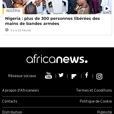
NIGÉRIA
02:08
Nigeria : plus de 300 personnes libérées des
mains de bandes armées
Il y a 23 heures
Réseaux sociaux
A propos d'Africanews
Termes et Conditions
Contacts
Politique de Cookie
Distribution
Publicité