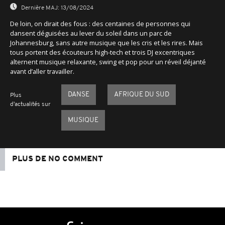
Dernière MAJ:
13/08/2024
De loin, on dirait des fous : des centaines de personnes qui
dansent déguisées au lever du soleil dans un parc de
Johannesburg, sans autre musique que les cris et les rires. Mais
tous portent des écouteurs high-tech et trois DJ excentriques
alternent musique relaxante, swing et pop pour un réveil déjanté
avant d’aller travailler.
DANSE
AFRIQUE DU SUD
Plus
d'actualités sur
MUSIQUE
PLUS DE NO COMMENT