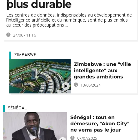
plus durable
Les centres de données, indispensables au développement de
l’intelligence artificielle et du numérique, sont de plus en plus
au cœur des préoccupations ...
24/06 - 11:16
ZIMBABWE
Zimbabwe : une "ville
intelligente" aux
grandes ambitions
13/08/2024
02:00
SÉNÉGAL
Sénégal : tout en
démesure, "Akon City"
ne verra pas le jour
07/07/2025