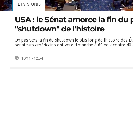
ETATS-UNIS
USA : le Sénat amorce la fin du 
"shutdown" de l'histoire
Un pas vers la fin du shutdown le plus long de l’histoire des É
sénateurs américains ont voté dimanche à 60 voix contre 40 e
10/11 - 12:54