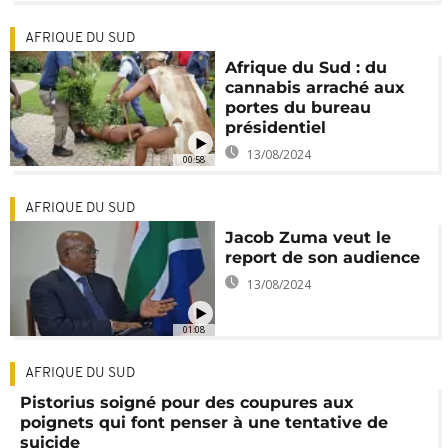
AFRIQUE DU SUD
Afrique du Sud : du
cannabis arraché aux
portes du bureau
présidentiel
13/08/2024
00:58
AFRIQUE DU SUD
Jacob Zuma veut le
report de son audience
13/08/2024
01:08
AFRIQUE DU SUD
Pistorius soigné pour des coupures aux
poignets qui font penser à une tentative de
suicide