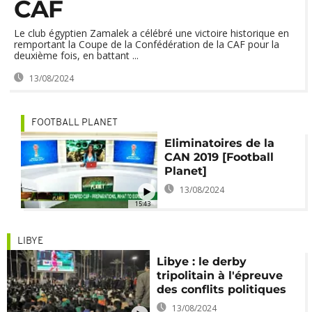
CAF
Le club égyptien Zamalek a célébré une victoire historique en
remportant la Coupe de la Confédération de la CAF pour la
deuxième fois, en battant ...
13/08/2024
FOOTBALL PLANET
Eliminatoires de la
CAN 2019 [Football
Planet]
13/08/2024
15:43
LIBYE
Libye : le derby
tripolitain à l'épreuve
des conflits politiques
13/08/2024