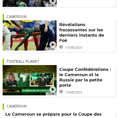
01:36
CAMEROUN
Révélations
fracassantes sur les
derniers instants de
Foé
13/08/2024
01:13
FOOTBALL PLANET
Coupe Confédérations :
le Cameroun et la
Russie par la petite
porte
13/08/2024
12:48
CAMEROUN
Le Cameroun se prépare pour la Coupe des