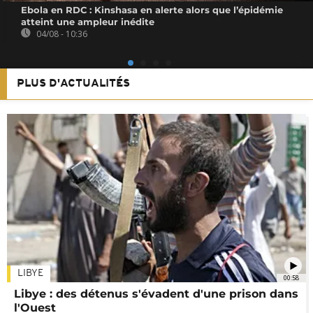
Ebola en RDC : Kinshasa en alerte alors que l’épidémie
atteint une ampleur inédite
04/08 - 10:36
PLUS D'ACTUALITÉS
LIBYE
00:58
Libye : des détenus s'évadent d'une prison dans
l'Ouest