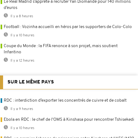
Le Real Madrid s’apprête à recruter Yan Diomandé pour 140 millions
d’euros
Il y a 8 heures
Football : Vozinha accueilli en héros par les supporters de Colo-Colo
Il y a 10 heures
Coupe du Monde : la FIFA renonce à son projet, mais soutient
Infantino
Il y a 12 heures
SUR LE MÊME PAYS
RDC : interdiction d’exporter les concentrés de cuivre et de cobalt
Il y a 9 heures
Ebola en RDC : le chef de l'OMS à Kinshasa pour rencontrer Tshisekedi
Il y a 10 heures