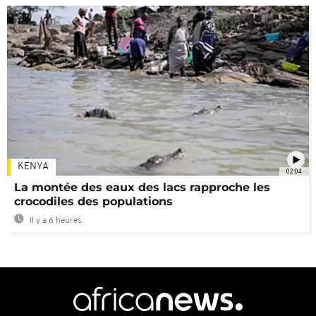
KENYA
02:04
La montée des eaux des lacs rapproche les
crocodiles des populations
Il y a 6 heures