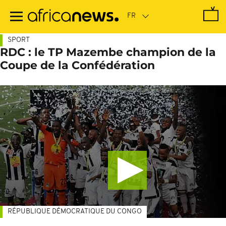
Passer
au
contenu
principal
SPORT
RDC : le TP Mazembe champion de la
Coupe de la Confédération
RÉPUBLIQUE DÉMOCRATIQUE DU CONGO