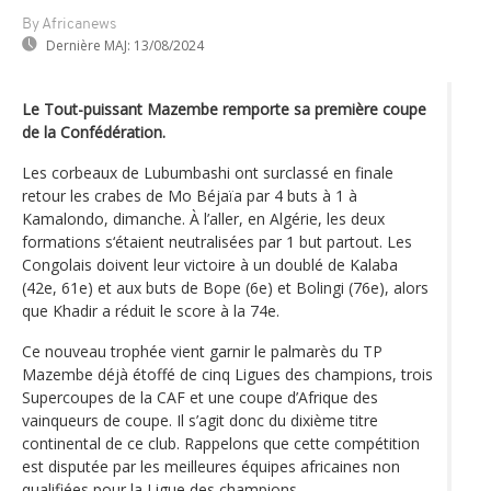
By Africanews
Dernière MAJ:
13/08/2024
Le Tout-puissant Mazembe remporte sa première coupe
de la Confédération.
Les corbeaux de Lubumbashi ont surclassé en finale
retour les crabes de Mo Béjaïa par 4 buts à 1 à
Kamalondo, dimanche. À l’aller, en Algérie, les deux
formations s‘étaient neutralisées par 1 but partout. Les
Congolais doivent leur victoire à un doublé de Kalaba
(42e, 61e) et aux buts de Bope (6e) et Bolingi (76e), alors
que Khadir a réduit le score à la 74e.
Ce nouveau trophée vient garnir le palmarès du TP
Mazembe déjà étoffé de cinq Ligues des champions, trois
Supercoupes de la CAF et une coupe d’Afrique des
vainqueurs de coupe. Il s’agit donc du dixième titre
continental de ce club. Rappelons que cette compétition
est disputée par les meilleures équipes africaines non
qualifiées pour la Ligue des champions.