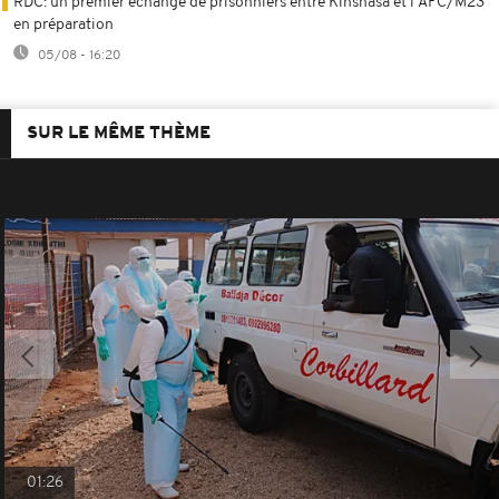
RDC: un premier échange de prisonniers entre Kinshasa et l'AFC/M23
en préparation
05/08 - 16:20
SUR LE MÊME THÈME
01:26