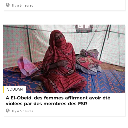
Il y a 6 heures
SOUDAN
A El-Obeid, des femmes affirment avoir été
violées par des membres des FSR
Il y a 6 heures