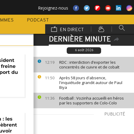
Rejoignez-nous
AMMES
PODCAST
EN DIRECT
DERNIÈRE MINUTE
6 août 2026
ésident
RDC : interdiction d’exporter les
12:19
freine
concentrés de cuivre et de cobalt
 port du
Après 58 jours d'absence,
11:50
l'inquiétude grandit autour de Paul
Biya
Football : Vozinha accueilli en héros
11:36
par les supporters de Colo-Colo
PUBLICITÉ
 : les
lèbrent
uvoir