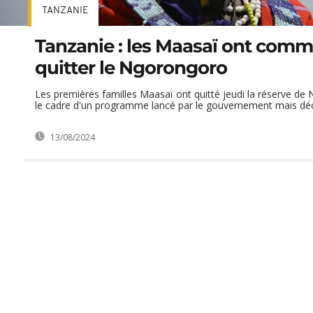
TANZANIE
Tanzanie : les Maasaï ont com
quitter le Ngorongoro
Les premières familles Maasaï ont quitté jeudi la réserve d
le cadre d'un programme lancé par le gouvernement mais décri
13/08/2024