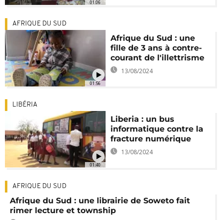
01:06
AFRIQUE DU SUD
Afrique du Sud : une
fille de 3 ans à contre-
courant de l'illettrisme
13/08/2024
01:56
LIBÉRIA
Liberia : un bus
informatique contre la
fracture numérique
13/08/2024
01:40
AFRIQUE DU SUD
Afrique du Sud : une librairie de Soweto fait
rimer lecture et township