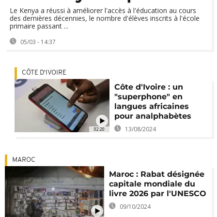
Le Kenya a réussi à améliorer l'accès à l'éducation au cours
des dernières décennies, le nombre d'élèves inscrits à l'école
primaire passant ...
05/03 - 14:37
CÔTE D'IVOIRE
Côte d'Ivoire : un
"superphone" en
langues africaines
pour analphabètes
13/08/2024
02:20
MAROC
Maroc : Rabat désignée
capitale mondiale du
livre 2026 par l'UNESCO
09/10/2024