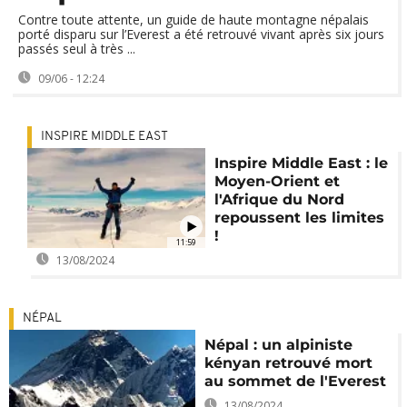
Contre toute attente, un guide de haute montagne népalais
porté disparu sur l’Everest a été retrouvé vivant après six jours
passés seul à très ...
09/06 - 12:24
INSPIRE MIDDLE EAST
Inspire Middle East : le
Moyen-Orient et
l'Afrique du Nord
repoussent les limites
!
11:59
13/08/2024
NÉPAL
Népal : un alpiniste
kényan retrouvé mort
au sommet de l'Everest
13/08/2024