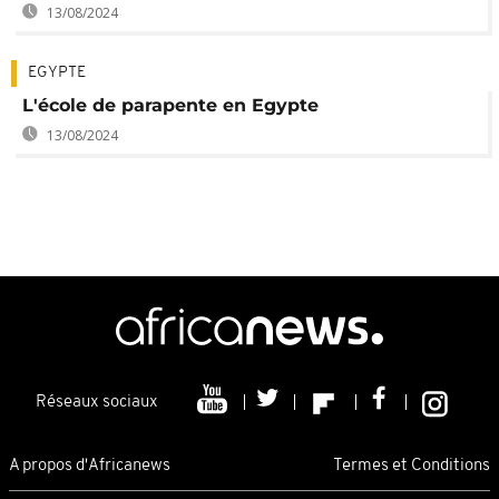
13/08/2024
EGYPTE
L'école de parapente en Egypte
13/08/2024
Réseaux sociaux
A propos d'Africanews
Termes et Conditions