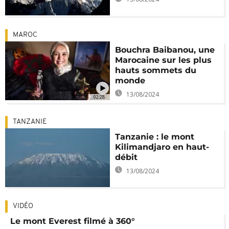
MAROC
Bouchra Baibanou, une
Marocaine sur les plus
hauts sommets du
monde
13/08/2024
02:28
TANZANIE
Tanzanie : le mont
Kilimandjaro en haut-
débit
13/08/2024
VIDÉO
Le mont Everest filmé à 360°