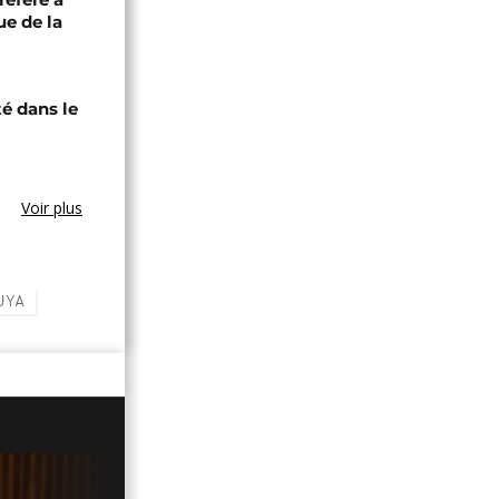
ue de la
té dans le
Voir plus
UYA