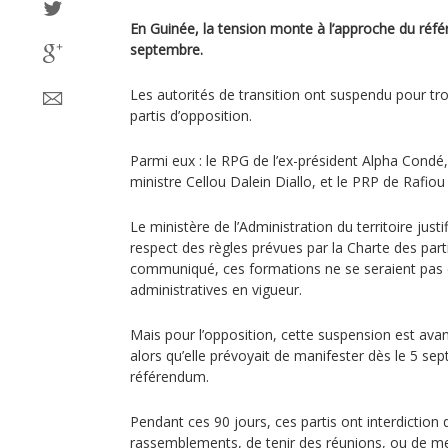
En Guinée, la tension monte à l’approche du réf
septembre.
Les autorités de transition ont suspendu pour tro
partis d’opposition.
Parmi eux : le RPG de l’ex-président Alpha Condé,
ministre Cellou Dalein Diallo, et le PRP de Rafio
Le ministère de l’Administration du territoire just
respect des règles prévues par la Charte des parti
communiqué, ces formations ne se seraient pas
administratives en vigueur.
Mais pour l’opposition, cette suspension est avant 
alors qu’elle prévoyait de manifester dès le 5 se
référendum.
Pendant ces 90 jours, ces partis ont interdiction 
rassemblements, de tenir des réunions, ou de m