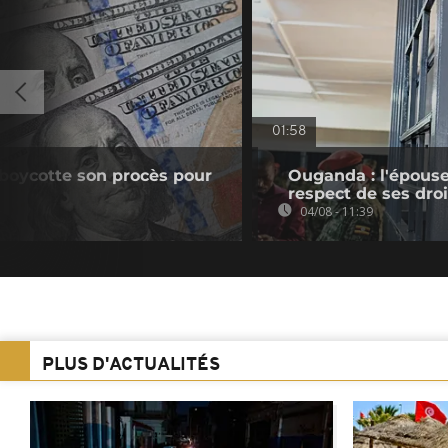
01:58
boycotte son procès pour
Ouganda : l'épouse
respect de ses droi
04/08 - 11:39
PLUS D'ACTUALITÉS