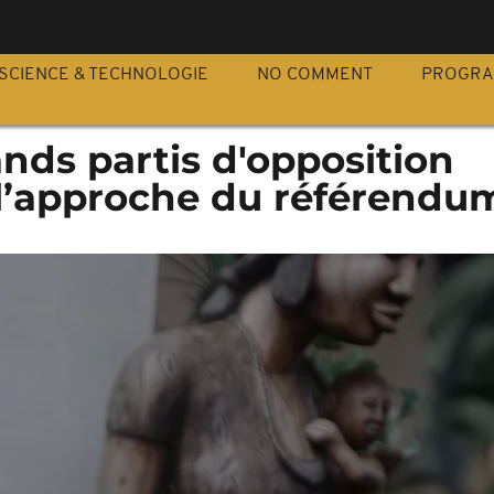
S
SCIENCE & TECHNOLOGIE
NO COMMENT
PROGR
ands partis d'opposition
l’approche du référendu