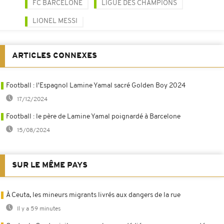
FC BARCELONE
LIGUE DES CHAMPIONS
LIONEL MESSI
ARTICLES CONNEXES
Football : l'Espagnol Lamine Yamal sacré Golden Boy 2024
17/12/2024
Football : le père de Lamine Yamal poignardé à Barcelone
15/08/2024
SUR LE MÊME PAYS
À Ceuta, les mineurs migrants livrés aux dangers de la rue
Il y a 59 minutes