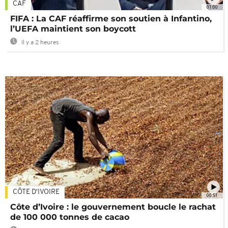
CAF
01:00
FIFA : La CAF réaffirme son soutien à Infantino,
l’UEFA maintient son boycott
Il y a 2 heures
CÔTE D'IVOIRE
00:51
Côte d’Ivoire : le gouvernement boucle le rachat
de 100 000 tonnes de cacao