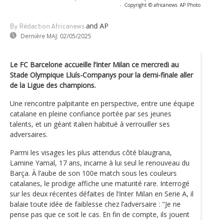
-
Copyright © africanews
AP Photo
and AP
By Rédaction Africanews
Dernière MAJ:
02/05/2025
Le FC Barcelone accueille l’Inter Milan ce mercredi au
Stade Olympique Lluís-Companys pour la demi-finale aller
de la Ligue des champions.
Une rencontre palpitante en perspective, entre une équipe
catalane en pleine confiance portée par ses jeunes
talents, et un géant italien habitué à verrouiller ses
adversaires.
Parmi les visages les plus attendus côté blaugrana,
Lamine Yamal, 17 ans, incarne à lui seul le renouveau du
Barça. À l’aube de son 100e match sous les couleurs
catalanes, le prodige affiche une maturité rare. Interrogé
sur les deux récentes défaites de l’Inter Milan en Serie A, il
balaie toute idée de faiblesse chez l’adversaire : "Je ne
pense pas que ce soit le cas. En fin de compte, ils jouent