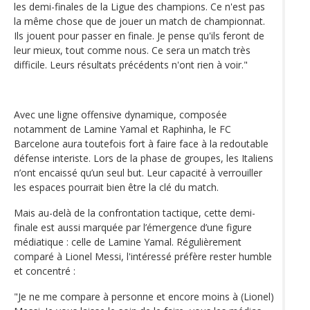
les demi-finales de la Ligue des champions. Ce n'est pas
la même chose que de jouer un match de championnat.
Ils jouent pour passer en finale. Je pense qu'ils feront de
leur mieux, tout comme nous. Ce sera un match très
difficile. Leurs résultats précédents n'ont rien à voir."
Avec une ligne offensive dynamique, composée
notamment de Lamine Yamal et Raphinha, le FC
Barcelone aura toutefois fort à faire face à la redoutable
défense interiste. Lors de la phase de groupes, les Italiens
n’ont encaissé qu’un seul but. Leur capacité à verrouiller
les espaces pourrait bien être la clé du match.
Mais au-delà de la confrontation tactique, cette demi-
finale est aussi marquée par l’émergence d’une figure
médiatique : celle de Lamine Yamal. Régulièrement
comparé à Lionel Messi, l'intéressé préfère rester humble
et concentré :
"Je ne me compare à personne et encore moins à (Lionel)