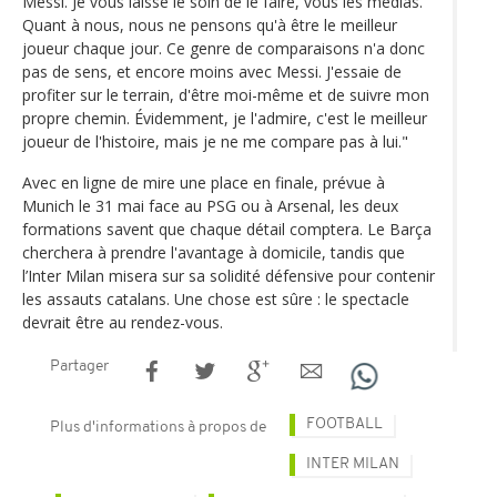
Messi. Je vous laisse le soin de le faire, vous les médias.
Quant à nous, nous ne pensons qu'à être le meilleur
joueur chaque jour. Ce genre de comparaisons n'a donc
pas de sens, et encore moins avec Messi. J'essaie de
profiter sur le terrain, d'être moi-même et de suivre mon
propre chemin. Évidemment, je l'admire, c'est le meilleur
joueur de l'histoire, mais je ne me compare pas à lui."
Avec en ligne de mire une place en finale, prévue à
Munich le 31 mai face au PSG ou à Arsenal, les deux
formations savent que chaque détail comptera. Le Barça
cherchera à prendre l'avantage à domicile, tandis que
l’Inter Milan misera sur sa solidité défensive pour contenir
les assauts catalans. Une chose est sûre : le spectacle
devrait être au rendez-vous.
Partager
FOOTBALL
Plus d'informations à propos de
INTER MILAN