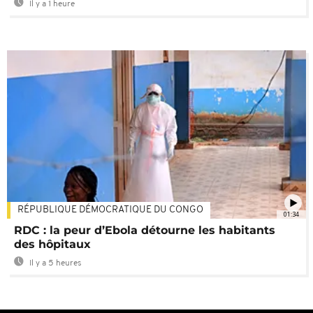
Il y a 1 heure
RÉPUBLIQUE DÉMOCRATIQUE DU CONGO
01:34
RDC : la peur d’Ebola détourne les habitants
des hôpitaux
Il y a 5 heures