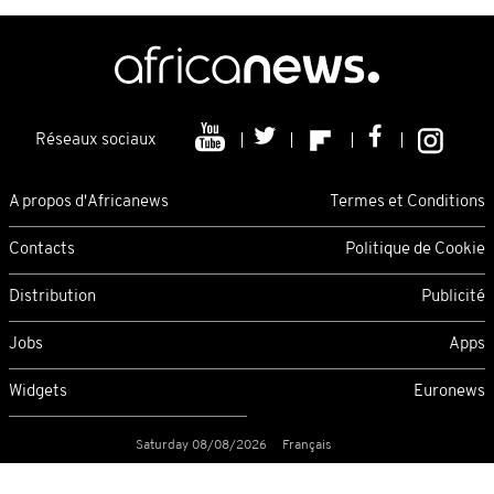
Réseaux sociaux
A propos d'Africanews
Termes et Conditions
Contacts
Politique de Cookie
Distribution
Publicité
Jobs
Apps
Widgets
Euronews
Saturday 08/08/2026