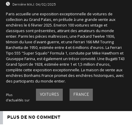
Dernière MAJ:
04/02/2025
Paris accueille une exposition exceptionnelle de voitures de
collection au Grand Palais, en prélude à une grande vente aux
enchères le 6 février 2025. Environ 100 voitures vintage et
classiques sont présentées, attirant des amateurs du monde
entier. Parmi les pièces maîtresses, une Packard Twelve 1936,
témoin du luxe d'avant-guerre, et une Ferrari 166 MM Touring
Barchetta de 1950, estimée entre 4 et 6 millions d'euros. La Ferrari
Tipo 555 "Super Squalo" Formula 1, conduite par Mike Hawthorn et
Giuseppe Farina, est également un trésor convoité. Une Bugatti T43
Grand Sport de 1928, estimée entre 1 et 1,5 million d'euros,
complète cette exposition exceptionnelle. La maison de vente aux
enchères Bonhams France promet des enchères historiques, avec
des participants du monde entier.
VOITURES
FRANCE
Plus
d'actualités sur
PLUS DE NO COMMENT